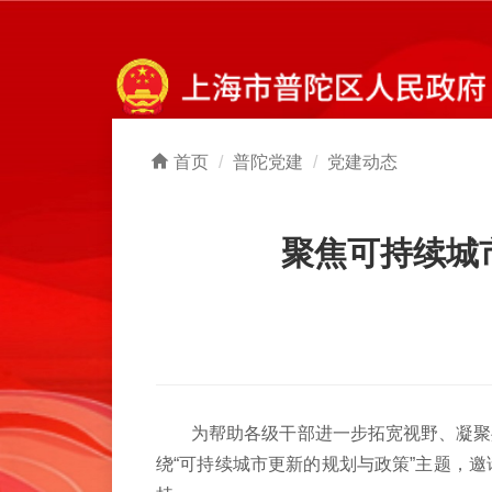
首页
普陀党建
党建动态
聚焦可持续城
为帮助各级干部进一步拓宽视野、凝聚共识
绕“可持续城市更新的规划与政策”主题，