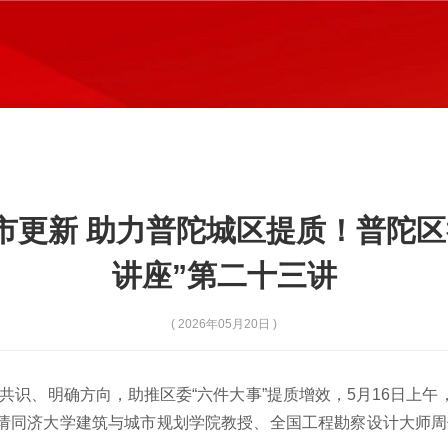
市更新 助力普陀城区提质！普陀区
讲座”第二十三讲
( 2026年05月20日 )
、明确方向，助推区委“六件大事”提质增效，5月16日上午，
邀请同济大学建筑与城市规划学院教授、全国工程勘察设计大师