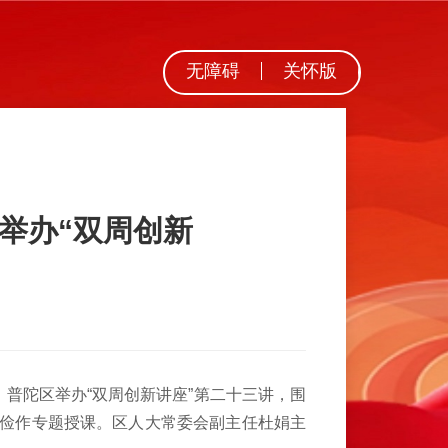
无障碍
关怀版
举办“双周创新
普陀区举办“双周创新讲座”第二十三讲，围
周俭作专题授课。区人大常委会副主任杜娟主