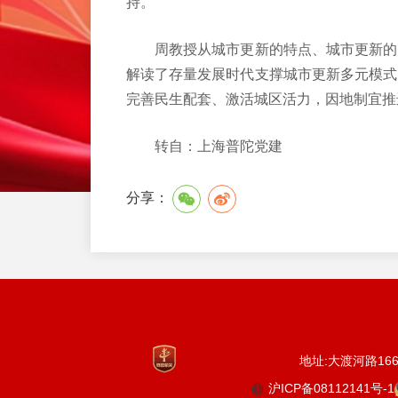
持。
周教授从城市更新的特点、城市更新的多
解读了存量发展时代支撑城市更新多元模式
完善民生配套、激活城区活力，因地制宜推
转自：上海普陀党建
分享：
地址:大渡河路1668
沪ICP备08112141号-1