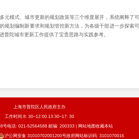
元模式、城市更新的规划政策等三个维度展开，系统阐释了可
的规划编制新要求和规划管控新方法，为各级干部进一步探索
进普陀城市更新工作提供了宝贵思路与实践参考。
上海市普陀区人民政府主办
工作时间:8: 30~12:00.13:30~17: 30
号电话: 021-52564588 邮编: 200333 | 网站地图收藏本站
沪公网安备 31010702001200号
政府网站标识码: 3101070016