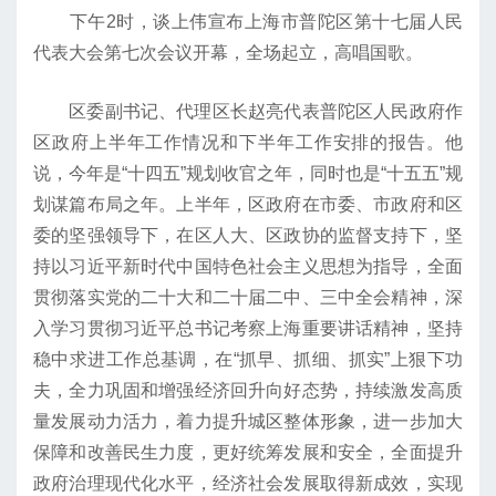
下午2时，谈上伟宣布上海市普陀区第十七届人民
代表大会第七次会议开幕，全场起立，高唱国歌。
区委副书记、代理区长赵亮代表普陀区人民政府作
区政府上半年工作情况和下半年工作安排的报告。他
说，今年是“十四五”规划收官之年，同时也是“十五五”规
划谋篇布局之年。上半年，区政府在市委、市政府和区
委的坚强领导下，在区人大、区政协的监督支持下，坚
持以习近平新时代中国特色社会主义思想为指导，全面
贯彻落实党的二十大和二十届二中、三中全会精神，深
入学习贯彻习近平总书记考察上海重要讲话精神，坚持
稳中求进工作总基调，在“抓早、抓细、抓实”上狠下功
夫，全力巩固和增强经济回升向好态势，持续激发高质
量发展动力活力，着力提升城区整体形象，进一步加大
保障和改善民生力度，更好统筹发展和安全，全面提升
政府治理现代化水平，经济社会发展取得新成效，实现