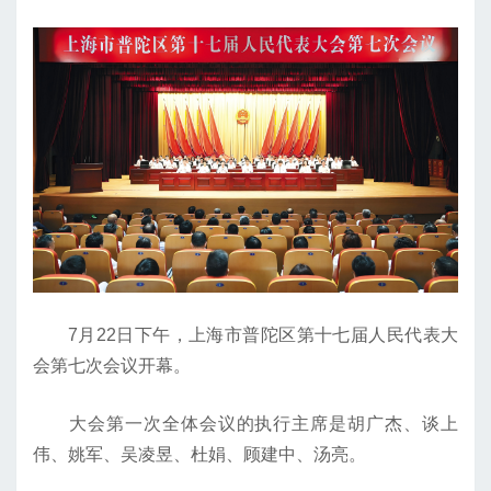
7月22日下午，上海市普陀区第十七届人民代表大
会第七次会议开幕。
大会第一次全体会议的执行主席是胡广杰、谈上
伟、姚军、吴凌昱、杜娟、顾建中、汤亮。