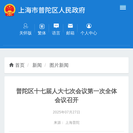
无障碍操作说明
跳转到网站导航区
跳转到主要内容区域
关怀版
语言
邮箱
个人中心
繁体
首页
新闻
图片新闻
普陀区十七届人大七次会议第一次全体
会议召开
2025年07月27日
来源： 上海普陀