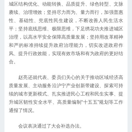
城区结构优化、动能转换、品质提升、绿色转型、文脉
赓续、治理增效；坚持尽力而为、量力而行，加强普惠
性、基础性、兜底性民生建设，不断改善人民生活水
平；坚持底线思维、极限思维，下足绣花功夫推进城区
治理，以高水平安全保障高质量发展；坚持用改革精神
和严的标准持续提升政府治理能力，切实改进政府作
风、提升行政效能，实现有效市场和有为政府的更好结
合。
赵亮还就代表、委员们关心的关于推动区域经济高
质量发展、主动服务沿沪宁产业创新带建设、探索可持
续的城市更新模式、扎实推进民心工程和民生实事、提
升城区韧性安全水平、高质量编制“十五五”规划等工作
通报了情况。
会议表决通过了大会补选办法。