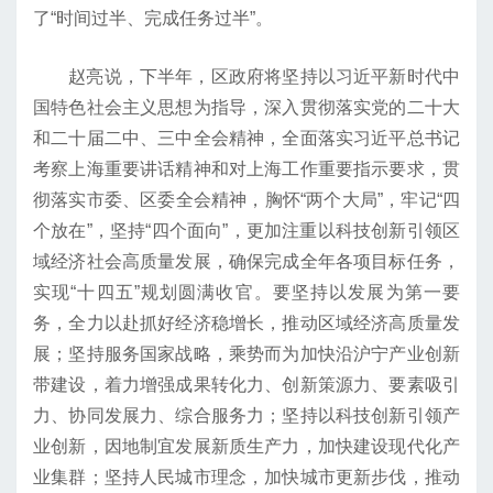
了“时间过半、完成任务过半”。
赵亮说，下半年，区政府将坚持以习近平新时代中
国特色社会主义思想为指导，深入贯彻落实党的二十大
和二十届二中、三中全会精神，全面落实习近平总书记
考察上海重要讲话精神和对上海工作重要指示要求，贯
彻落实市委、区委全会精神，胸怀“两个大局”，牢记“四
个放在”，坚持“四个面向”，更加注重以科技创新引领区
域经济社会高质量发展，确保完成全年各项目标任务，
实现“十四五”规划圆满收官。要坚持以发展为第一要
务，全力以赴抓好经济稳增长，推动区域经济高质量发
展；坚持服务国家战略，乘势而为加快沿沪宁产业创新
带建设，着力增强成果转化力、创新策源力、要素吸引
力、协同发展力、综合服务力；坚持以科技创新引领产
业创新，因地制宜发展新质生产力，加快建设现代化产
业集群；坚持人民城市理念，加快城市更新步伐，推动