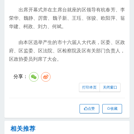
出席开幕式并在主席台就座的区领导有杭春芳、李
荣华、魏静、厉蕾、魏子新、王珏、张骏、欧阳萍、翁
华建、柯政、刘力、何斌。
由本区选举产生的市十六届人大代表，区委、区政
府、区监委、区法院、区检察院及区有关部门负责人，
区政协委员列席了大会。
分享：
打印本页
关闭窗口
点赞
收藏
相关推荐