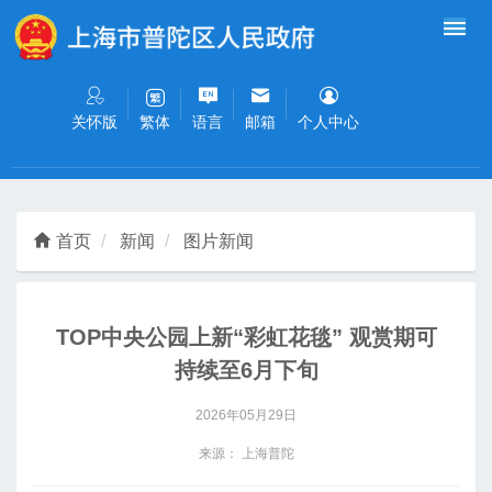
无障碍操作说明
跳转到网站导航区
跳转到主要内容区域
关怀版
语言
邮箱
个人中心
繁体
首页
新闻
图片新闻
TOP中央公园上新“彩虹花毯” 观赏期可
持续至6月下旬
2026年05月29日
来源： 上海普陀