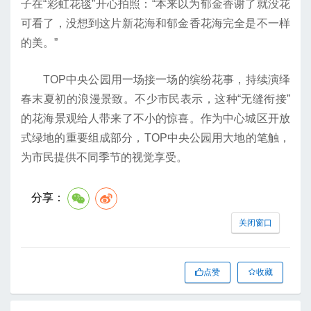
子在“彩虹花毯”开心拍照：“本来以为郁金香谢了就没花
可看了，没想到这片新花海和郁金香花海完全是不一样
的美。”
TOP中央公园用一场接一场的缤纷花事，持续演绎
春末夏初的浪漫景致。不少市民表示，这种“无缝衔接”
的花海景观给人带来了不小的惊喜。作为中心城区开放
式绿地的重要组成部分，TOP中央公园用大地的笔触，
为市民提供不同季节的视觉享受。
分享：
关闭窗口
点赞
收藏