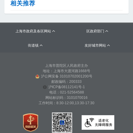
相关推荐
上海市政府及各区网站
区政府部门


街道镇
友好城市网站


上海市普陀区人民政府主办
地址：上海市大渡河路1668号
沪公网安备 31010702001200号
邮政编码：200333
沪ICP备08112141号-1
电话：021-52564588
网站标识码：3101070016
工作时间：8:30-12:00,13:30-17:30