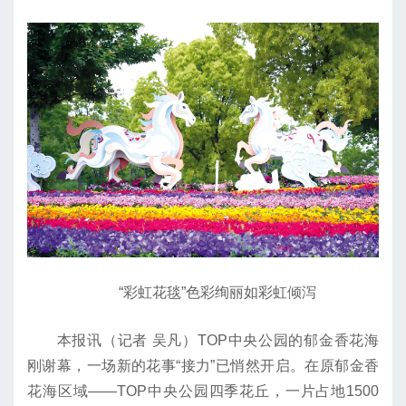
“彩虹花毯”色彩绚丽如彩虹倾泻
本报讯（记者 吴凡）TOP中央公园的郁金香花海
刚谢幕，一场新的花事“接力”已悄然开启。在原郁金香
花海区域——TOP中央公园四季花丘，一片占地1500