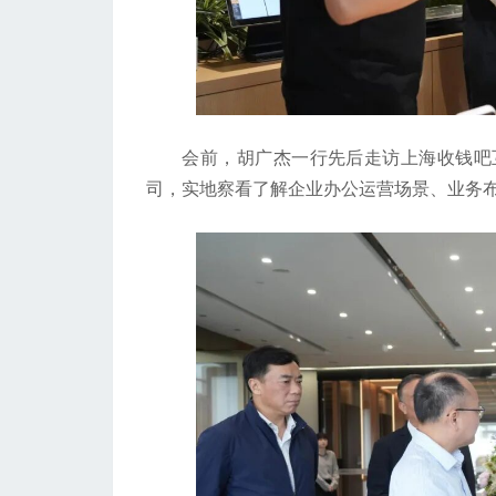
会前，胡广杰一行先后走访上海收钱吧互
司，实地察看了解企业办公运营场景、业务