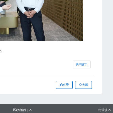
谈。
关闭窗口
点赞
收藏
区政府部门
街道镇

