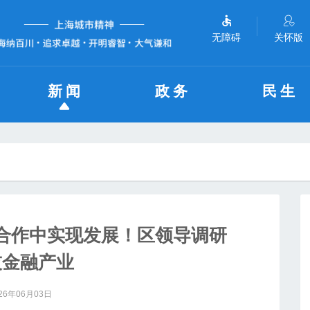
无障碍
关怀版
新闻
政务
民生
合作中实现发展！区领导调研
技金融产业
26年06月03日