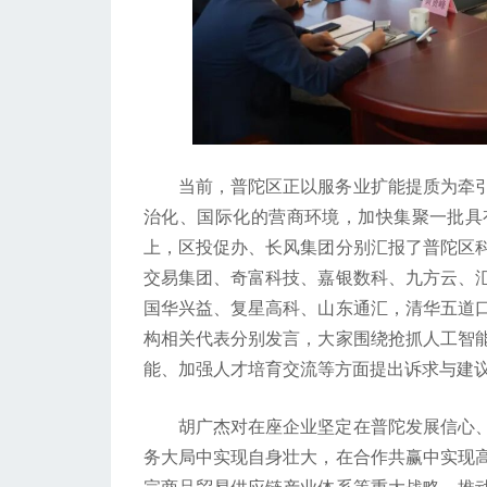
当前，普陀区正以服务业扩能提质为牵引
治化、国际化的营商环境，加快集聚一批具
上，区投促办、长风集团分别汇报了普陀区
交易集团、奇富科技、嘉银数科、九方云、
国华兴益、复星高科、山东通汇，清华五道
构相关代表分别发言，大家围绕抢抓人工智
能、加强人才培育交流等方面提出诉求与建
胡广杰对在座企业坚定在普陀发展信心、
务大局中实现自身壮大，在合作共赢中实现