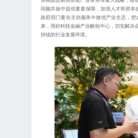
宗商品贸易供应链产业体系等重大战略，推
同频共振中提供要素保障，加强人才和资本的
政府部门要在主动服务中做优产业生态，把金
来，用好科技金融产业解纷中心，切实解决
持续的行业发展环境。