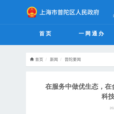
无障碍操作说明
跳转到网站导航区
跳转到主要内容区域
首页
一网通办
首页
新闻
普陀要闻
在服务中做优生态，在
科
20