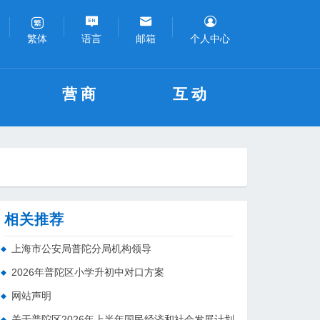
语言
邮箱
个人中心
繁体
营商
互动
相关推荐
上海市公安局普陀分局机构领导
2026年普陀区小学升初中对口方案
网站声明
关于普陀区2026年上半年国民经济和社会发展计划执行情况的报告 （征求意见稿）