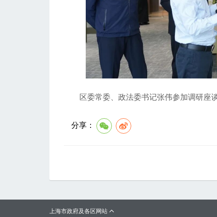
区委常委、政法委书记张伟参加调研座
分享：
上海市政府及各区网站
