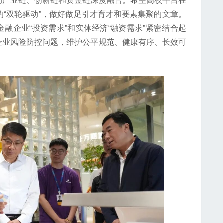
动产业链、创新链和资金链深度融合。希望高校平台在
“双轮驱动”，做好做足引才育才和要素集聚的文章。
融企业“投资需求”和实体经济“融资需求”紧密结合起
企业风险防控问题，维护公平规范、健康有序、长效可