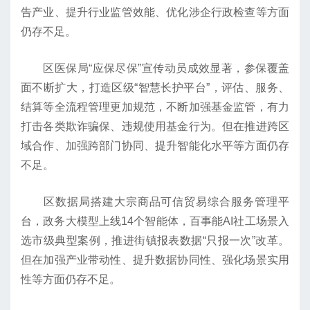
告产业、提升行业监管效能、优化涉企行政检查等方面
仍存不足。
区医保局“应保尽保”宣传动员成效显著，参保覆盖
面不断扩大，打造区级“智慧长护平台”，评估、服务、
结算等全流程管理更加规范，不断加强基金监管，有力
打击各类欺诈骗保、违规使用基金行为。但在推进跨区
域合作、加强跨部门协同、提升智能化水平等方面仍存
不足。
区数据局搭建大宗商品可信贸易综合服务管理平
台，政务大模型上线14个智能体，百事能AI社工场景入
选市级典型案例，推进街镇报表数据“只报一次”改革。
但在加强产业带动性、提升数据协同性、强化场景实用
性等方面仍存不足。