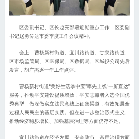
区委副书记、区长赵亮部署近期重点工作，区委副
书记赵勇传达市委季度工作会议精神。
会上，曹杨新村街道、宜川路街道、甘泉路街道、
区市场监管局、区医保局、区数据局、区城投公司先后
发言，胡广杰逐一作工作点评。
曹杨新村街道“美好生活掌中宝”率先上线“一屏直达”
服务，推动平安建设提质增效，平安志愿者入选全国优
秀典型，做深做实立法民意线上征集渠道，有效拓展全
过程人民民主的基层实践。但在进一步整治形式主义、
推动经济稳步增长、加强基层治理等方面仍存不足。
宜川路街道在经济发展、安全防范、基层治理方面