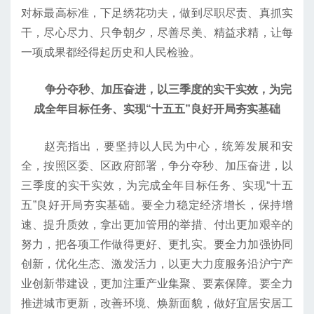
对标最高标准，下足绣花功夫，做到尽职尽责、真抓实
干，尽心尽力、只争朝夕，尽善尽美、精益求精，让每
一项成果都经得起历史和人民检验。
争分夺秒、加压奋进，以三季度的实干实效，为完
成全年目标任务、实现“十五五”良好开局夯实基础
赵亮指出，要坚持以人民为中心，统筹发展和安
全，按照区委、区政府部署，争分夺秒、加压奋进，以
三季度的实干实效，为完成全年目标任务、实现“十五
五”良好开局夯实基础。要全力稳定经济增长，保持增
速、提升质效，拿出更加管用的举措、付出更加艰辛的
努力，把各项工作做得更好、更扎实。要全力加强协同
创新，优化生态、激发活力，以更大力度服务沿沪宁产
业创新带建设，更加注重产业集聚、要素保障。要全力
推进城市更新，改善环境、焕新面貌，做好宜居安居工