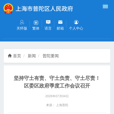
无障碍操作说明
跳转到网站导航区
跳转到主要内容区域
关怀版
语言
邮箱
个人中心
繁体
首页
新闻
普陀要闻
坚持守土有责、守土负责、守土尽责！
区委区政府季度工作会议召开
2026年07月04日
来源： 上海普陀