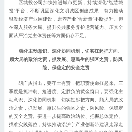
区城投公司加快推进城市更新，持续深化“智慧城
投”平台，不断巩固深化文明城区创建成果，有力推动
银发经济产业园建设，康养产业“含新量”不断提升。但
在深入服务大局、提升公共服务养护运营能力、压实全
面从严治党主体责任等方面仍存不足。
强化主动意识、深化协同机制，切实扛起把方向、
顾大局的政治之责，抓发展、惠民生的强区之责，防风
险、保稳定的安全之责
胡广杰指出，要守土有责，把职责使命扛起来。三
季度是抓冲刺、抢进度、定胜负的黄金窗口，要强化主
动意识、深化协同机制，切实扛起把方向、顾大局的政
治之责，抓发展、惠民生的强区之责，防风险、保稳定
的安全之责。要进一步提高政治站位、把握总体定位、
找准实践落位，持续推动沿沪宁产业创新带建设走深走