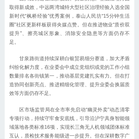
取得新成效，中远两湾城特大型社区治理经验入选全国
新时代“枫桥经验”优秀案例，泰山人民坊“15分钟生活
圈”社区更新样板获得央媒点赞。但在推进物业“质价双
提升”、擦亮城区形象、消除安全隐患等方面仍存不
足。
甘泉路街道持续深耕白银贸易细分赛道，加大矛盾
纠纷化解力度，在业委会中成立党组织或党的工作小组
数量排名各街镇第一，推动基层党建扎实有力。但在打
造协同创新亮点、推进精细化管理、提升业委会换届质
效等方面仍存不足。
区市场监管局在全市率先启动“幽灵外卖”动态清零
专项行动，持续守牢食安底线，引导沿沪宁具身智能领
域落地各类标准16项，实现长三角无人机领域团体标准
互认，质检技术服务能级进一步提升。但在深耕数字广