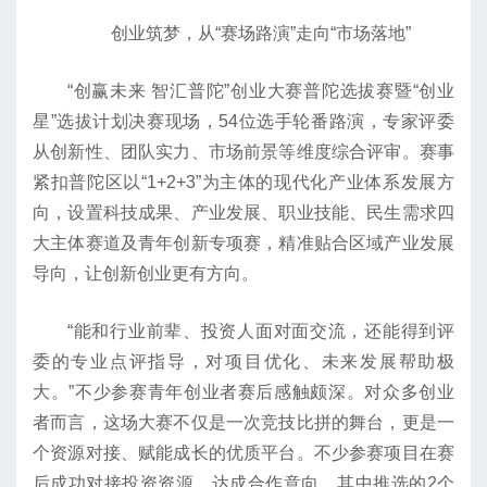
创业筑梦，从“赛场路演”走向“市场落地”
“创赢未来 智汇普陀”创业大赛普陀选拔赛暨“创业
星”选拔计划决赛现场，54位选手轮番路演，专家评委
从创新性、团队实力、市场前景等维度综合评审。赛事
紧扣普陀区以“1+2+3”为主体的现代化产业体系发展方
向，设置科技成果、产业发展、职业技能、民生需求四
大主体赛道及青年创新专项赛，精准贴合区域产业发展
导向，让创新创业更有方向。
“能和行业前辈、投资人面对面交流，还能得到评
委的专业点评指导，对项目优化、未来发展帮助极
大。”不少参赛青年创业者赛后感触颇深。对众多创业
者而言，这场大赛不仅是一次竞技比拼的舞台，更是一
个资源对接、赋能成长的优质平台。不少参赛项目在赛
后成功对接投资资源、达成合作意向。其中推选的2个