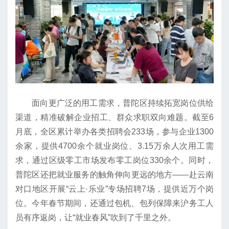
面向更广泛的用工需求，普陀区持续拓宽岗位供给
渠道，精准破解企业招工、群众求职双向难题。截至6
月底，全区累计举办各类招聘会233场，参与企业1300
余家，提供4700余个就业岗位、3.15万余人次用工需
求，通过区级零工市场发布零工岗位330余个。同时，
普陀区还把就业服务的触角伸向更远的地方——赴云南
对口地区开展“云上·乐业”专场招聘7场，提供近万个岗
位。今年春节期间，还通过包机、包列保障来沪务工人
员有序返岗，让“就业春风”吹到了千里之外。