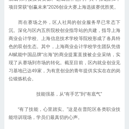
项目荣获“创赢未来”2026创业大赛上海选拔赛优胜奖。
而在赛场之外，区人社局的创业服务早已常态下
沉。深化与区内五所院校创业指导站的共建，指导上海
商业会计学校、上海信息技术学校等院校形成了各具特
色的双创生态。其中，上海商业会计学校学生团队凭借
AI赋能中国品牌“出海”的商业提案直接被企业采纳，实
现了从赛场到市场的转化。截至目前，区内就业创业见
习基地已达49家，为有意创业的青年提供实实在在的岗
位锻炼机会。
技能强基，从“有手艺”到“有底气”
“有了技能，心里踏实。”这是在普陀区各类职业技
能培训现场，学员们最真切的心声。