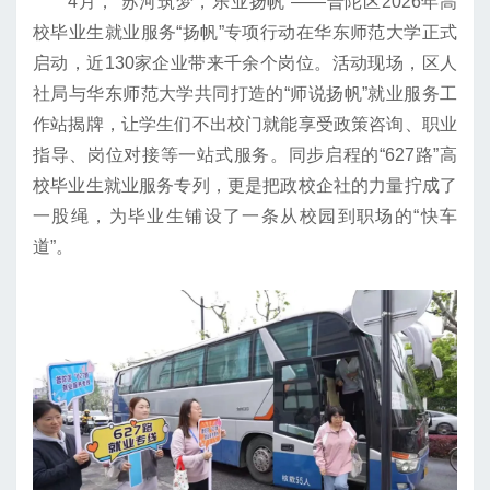
4月，“苏河筑梦，乐业扬帆”——普陀区2026年高
校毕业生就业服务“扬帆”专项行动在华东师范大学正式
启动，近130家企业带来千余个岗位。活动现场，区人
社局与华东师范大学共同打造的“师说扬帆”就业服务工
作站揭牌，让学生们不出校门就能享受政策咨询、职业
指导、岗位对接等一站式服务。同步启程的“627路”高
校毕业生就业服务专列，更是把政校企社的力量拧成了
一股绳，为毕业生铺设了一条从校园到职场的“快车
道”。