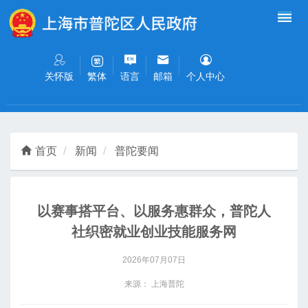
无障碍操作说明
跳转到网站导航区
跳转到主要内容区域
关怀版
语言
邮箱
个人中心
繁体
首页
新闻
普陀要闻
以赛事搭平台、以服务惠群众，普陀人
社织密就业创业技能服务网
2026年07月07日
来源： 上海普陀