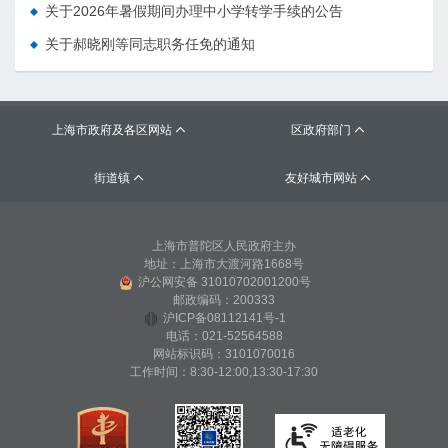
关于2026年暑假期间办理中小学转学手续的公告
关于郝晓刚等同志职务任免的通知
上海市政府及各区网站
区政府部门


街道镇
友好城市网站


上海市普陀区人民政府主办
地址：上海市大渡河路1668号
沪公网安备 31010702001200号
邮政编码：200333
沪ICP备08112141号-1
电话：021-52564588
网站标识码：3101070016
工作时间：8:30-12:00,13:30-17:30