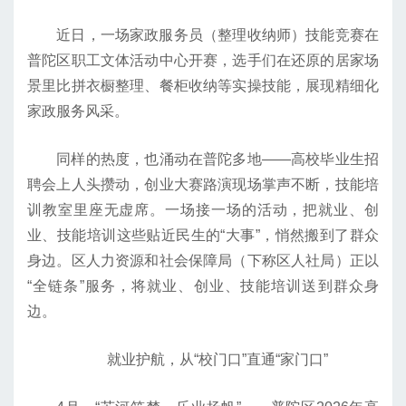
近日，一场家政服务员（整理收纳师）技能竞赛在
普陀区职工文体活动中心开赛，选手们在还原的居家场
景里比拼衣橱整理、餐柜收纳等实操技能，展现精细化
家政服务风采。
同样的热度，也涌动在普陀多地——高校毕业生招
聘会上人头攒动，创业大赛路演现场掌声不断，技能培
训教室里座无虚席。一场接一场的活动，把就业、创
业、技能培训这些贴近民生的“大事”，悄然搬到了群众
身边。区人力资源和社会保障局（下称区人社局）正以
“全链条”服务，将就业、创业、技能培训送到群众身
边。
就业护航，从“校门口”直通“家门口”