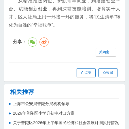
从精准推送岗位、护航青年就业，到搭建创业平
台、赋能创新创业，再到深耕技能培训、培育实干人
才，区人社局正用一环接一环的服务，将“民生清单”转
化为百姓的“幸福账单”。
分享：
关闭窗口
点赞
收藏
相关推荐
上海市公安局普陀分局机构领导
2026年普陀区小学升初中对口方案
关于普陀区2026年上半年国民经济和社会发展计划执行情况的报告 （征求意见稿）