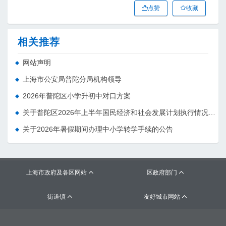
点赞
收藏
相关推荐
网站声明
上海市公安局普陀分局机构领导
2026年普陀区小学升初中对口方案
关于普陀区2026年上半年国民经济和社会发展计划执行情况的报告 （征求意见稿）
关于2026年暑假期间办理中小学转学手续的公告
上海市政府及各区网站
区政府部门


街道镇
友好城市网站

