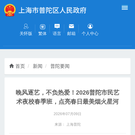
无障碍操作说明
跳转到网站导航区
跳转到主要内容区域
关怀版
语言
邮箱
个人中心
繁体
首页
新闻
普陀要闻
晚风逐艺，不负热爱！2026普陀市民艺
术夜校春季班，点亮春日最美烟火星河
2026年07月09日
来源： 上海普陀