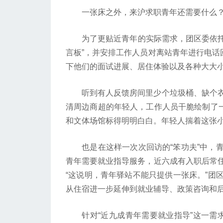
一张床之外，来沪求职青年还需要什么
为了更贴近青年的实际需求，团区委依托“
言板”，并安排工作人员对离站青年进行电话
下他们的面试进展、居住体验以及各种大大
听到有人反馈房间里少个垃圾桶、缺个衣
清周边商超的年轻人，工作人员干脆绘制了一
和文体场馆标得明明白白。年轻人揣着这张
也是在这样一次次回访的“笨功夫”中，青
青年需要就业指导服务，近六成有入职后常
“这说明，青年驿站不能只提供一张床。”团
从住宿进一步延伸到就业辅导、政策咨询和
针对“近九成青年需要就业指导”这一需求