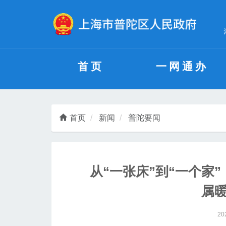
无障碍操作说明
跳转到网站导航区
跳转到主要内容区域
首页
一网通办
首页
新闻
普陀要闻
从“一张床”到“一个家
属
20