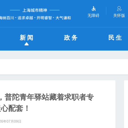
无障碍
关怀版
新闻
政务
民生
”，普陀青年驿站藏着求职者专
暖心配套！
26年07月09日