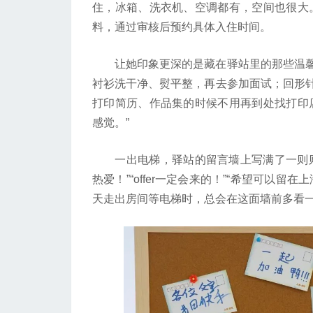
住，冰箱、洗衣机、空调都有，空间也很大
料，通过审核后预约具体入住时间。
让她印象更深的是藏在驿站里的那些温馨
衬衫洗干净、熨平整，再去参加面试；回形
打印简历、作品集的时候不用再到处找打印
感觉。”
一出电梯，驿站的留言墙上写满了一则则
热爱！”“offer一定会来的！”“希望可以
天走出房间等电梯时，总会在这面墙前多看一