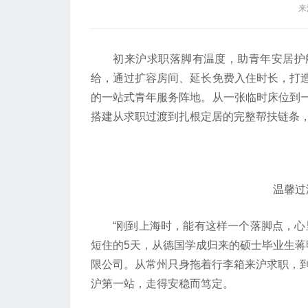
来
初来沪求职落脚有温度，助青年安居护航
给，通过扩容房间、延长免费入住时长，打
的一站式青年服务阵地。从一张临时床位到
搭建从求职过渡到扎根定居的完整帮扶链条
温馨过渡
“刚到上海时，能有这样一个落脚点，心里
短住的5天，从德国学成归来的硕士毕业生蒋
限公司。从常州只身拖着行李箱来沪求职，到
沪第一站，走得安稳而笃定。