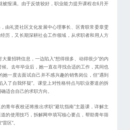
就被报满。由于反馈较好，职业能力提升课程在6月开
，由礼贤社区文化发展中心理事长、区青联常委章雯
的经历，又长期深耕社会工作领域，从求职者和用人方
量招聘信息，一边陷入“想得很多、动得很少”的内
时候。去年毕业后，她一直在寻找合适的工作，其间也
的她一度去面试自己并不感兴趣的销售岗位，但“遇到
陷入了自我怀疑”。课堂上对性格特点与职业赛道的拆
明确适合自己的求职方向。
青年夜校还将推出求职“避坑指南”主题课，详解主
渠道的使用技巧，拆解网申填写核心要点，帮助青年筛
“雷区”。