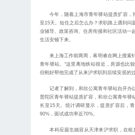
今年，随着上海市青年驿站提质扩容，符
至15天。短住之后怎么办？求职路上遇到问
业辅导、政策咨询、住房衔接和社区活动一
生活安顿下来。
来上海工作前两周，蒋明睿在网上搜索针
青年驿站。“这里离地铁站很近，房源也比较
但刚好帮他完成了从来沪求职到后续安居的
记者了解到，和欣公寓青年驿站自开办以来
普陀区青年驿站提质扩容，和欣公寓青年驿站
长至15天。统计调研显示，提质扩容后，青年
90%，面试成功率近70%。
本科应届生姚容从天津来沪求职，在租房