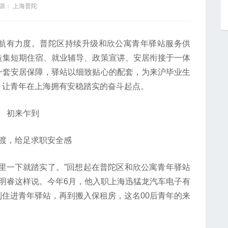
源： 上海普陀
有力度。普陀区持续升级和欣公寓青年驿站服务供
造集短期住宿、就业辅导、政策宣讲、安居衔接于一体
一套安居保障，驿站以细致贴心的配套，为来沪毕业生
，让青年在上海拥有安稳踏实的奋斗起点。
初来乍到
，给足求职安全感
一下就踏实了。”回想起在普陀区和欣公寓青年驿站
明睿这样说。今年6月，他入职上海迅猛龙汽车电子有
住进青年驿站，再到搬入保租房，这名00后青年的来