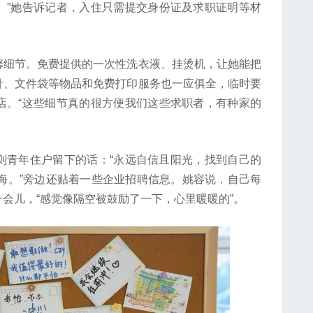
。”她告诉记者，入住只需提交身份证及求职证明等材
细节。免费提供的一次性洗衣液、挂烫机，让她能把
针、文件袋等物品和免费打印服务也一应俱全，临时要
店。“这些细节真的很方便我们这些求职者，有种家的
青年住户留下的话：“永远自信且阳光，找到自己的
留在上海。”旁边还贴着一些企业招聘信息。姚容说，自己每
会儿，“感觉像隔空被鼓励了一下，心里暖暖的”。