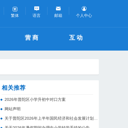
语言
邮箱
个人中心
繁体
营商
互动
相关推荐
2026年普陀区小学升初中对口方案
网站声明
关于普陀区2026年上半年国民经济和社会发展计划执行情况的报告 （征求意见稿）
关于2026年暑假期间办理中小学转学手续的公告