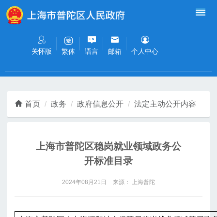
无障碍操作说明
跳转到网站导航区
跳转到主要内容区域
关怀版
语言
邮箱
个人中心
繁体
首页
政务
政府信息公开
法定主动公开内容
上海市普陀区稳岗就业领域政务公
开标准目录
2024年08月21日
来源： 上海普陀