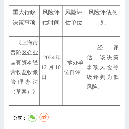
重大行政
风险评
风险评
风险评估意
决策事项
估时间
估单位
见
《上海市
经评
普陀区企业
2024
年
估，该决策
国有资本经
承办单
12月10
事项风险等
营收益收缴
位自评
日
级评判为低
管理办法
风险。
（草案）》
分享：