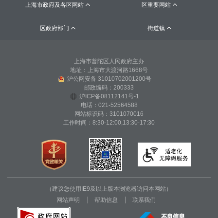
上海市政府及各区网站
区重要网站


区政府部门
街道镇


上海市普陀区人民政府主办
地址：上海市大渡河路1668号
沪公网安备 31010702001200号
邮政编码：200333
沪ICP备08112141号-1
电话：021-52564588
网站标识码：3101070016
工作时间：8:30-12:00,13:30-17:30
（建议您使用IE9及以上版本浏览器访问本网站）
网站声明
帮助信息
联系我们