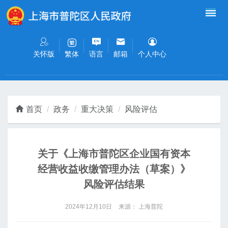
无障碍操作说明
跳转到网站导航区
跳转到主要内容区域
关怀版
语言
邮箱
个人中心
繁体
首页
政务
重大决策
风险评估
关于《上海市普陀区企业国有资本
经营收益收缴管理办法（草案）》
风险评估结果
2024年12月10日
来源： 上海普陀