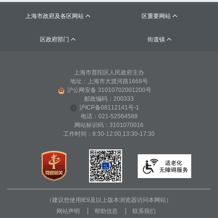
上海市政府及各区网站
区重要网站


区政府部门
街道镇


上海市普陀区人民政府主办
地址：上海市大渡河路1668号
沪公网安备 31010702001200号
邮政编码：200333
沪ICP备08112141号-1
电话：021-52564588
网站标识码：3101070016
工作时间：8:30-12:00,13:30-17:30
（建议您使用IE9及以上版本浏览器访问本网站）
网站声明
帮助信息
联系我们