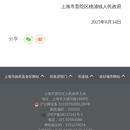
上海市普陀区桃浦镇人民政府
2025年8月14日
分享：




上海市政府及各区网站
区政府部门
街道镇
友好城市网站
上海市普陀区人民政府主办
地址：上海市大渡河路1668号
沪公网安备 31010702001200号
邮政编码：200333
沪ICP备08112141号-1
电话：021-52564588
网站标识码：3101070016