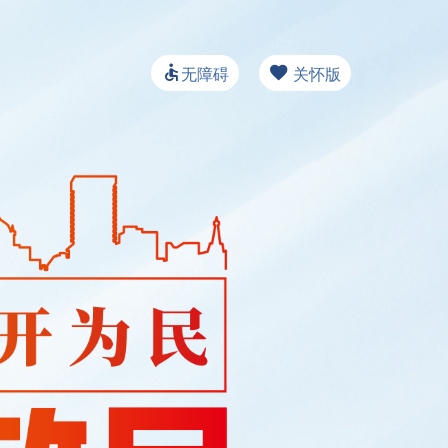
无障碍
关怀版