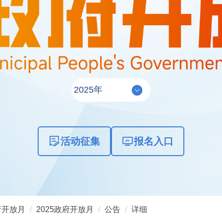
活动征集
报名入口
府开放月
2025政府开放月
公告
详细