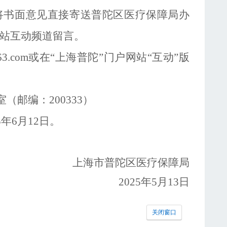
将书面意见直接寄送普陀区医疗保障局
办
站互动频道留言
。
163.com或在
“
上海普陀
”
门户网站
“互动”
版
2室（邮编：200333）
5年
6
月
12
日。
上海市普陀区医疗保障局
2025年5月13日
关闭窗口