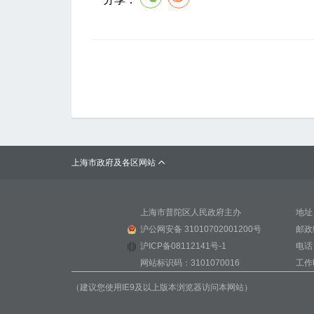
上海市政府及各区网站

上海市普陀区人民政府主办
地址
沪公网安备 31010702001200号
邮政
沪ICP备08112141号-1
电话：
网站标识码：3101070016
工作时
（建议您使用IE9及以上版本浏览器访问本网站）