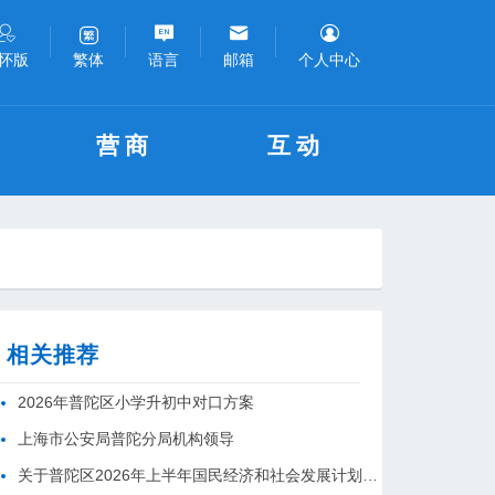
怀版
语言
邮箱
个人中心
繁体
营商
互动
相关推荐
2026年普陀区小学升初中对口方案
上海市公安局普陀分局机构领导
关于普陀区2026年上半年国民经济和社会发展计划执行情况的报告 （征求意见稿）