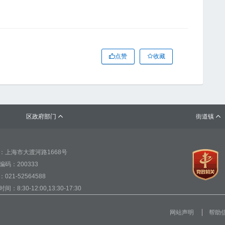
点赞
收藏
区政府部门
街道镇


：上海市大渡河路1668号
编码：200333
021-52564588
间：8:30-12:00,13:30-17:30
网站声明
帮助