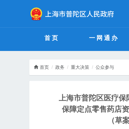
无障碍操作说明
跳转到网站导航区
跳转到主要内容区域
首页
一网通办
首页
政务
重大决策
公众参与
上海市普陀区医疗保
保障定点零售药店资
（草