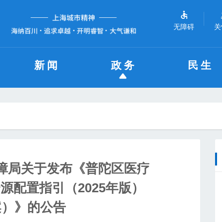
无障碍
关
新闻
政务
民生
障局关于发布《普陀区医疗
源配置指引（2025年版）
案）》的公告