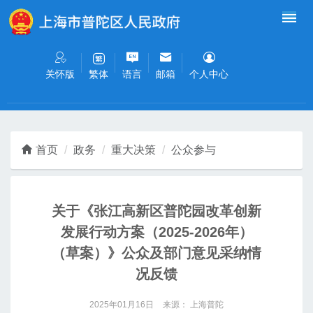
无障碍操作说明
跳转到网站导航区
跳转到主要内容区域
关怀版
语言
邮箱
个人中心
繁体
首页
政务
重大决策
公众参与
关于《张江高新区普陀园改革创新
发展行动方案（2025-2026年）
（草案）》公众及部门意见采纳情
况反馈
2025年01月16日
来源： 上海普陀