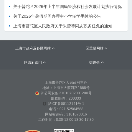
关于普陀区2026年上半年国民经济和社会发展计划执行情况的报告 （征求意见稿）
关于2026年暑假期间办理中小学转学手续的公告
上海市普陀区人民政府关于朱蕾等同志职务任免的通知
上海市政府及各区网站
区重要网站


区政府部门
街道镇


上海市普陀区人民政府主办
地址：上海市大渡河路1668号
沪公网安备 31010702001200号
邮政编码：200333
沪ICP备08112141号-1
电话：021-52564588
网站标识码：3101070016
工作时间：8:30-12:00,13:30-17:30