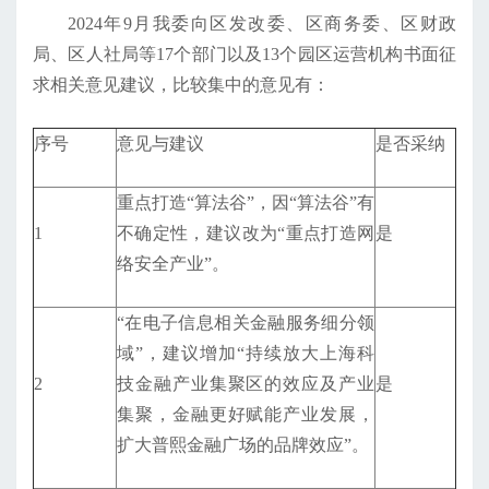
2024年9月我委向区发改委、区商务委、区财政
局、区人社局等17个部门以及13个园区运营机构书面征
求相关意见建议，比较集中的意见有：
序号
意见与建议
是否采纳
重点打造“算法谷”，因“算法谷”有
1
不确定性，建议改为“重点打造网
是
络安全产业”。
“在电子信息相关金融服务细分领
域”，建议增加“持续放大上海科
2
技金融产业集聚区的效应及产业
是
集聚，金融更好赋能产业发展，
扩大普熙金融广场的品牌效应”。