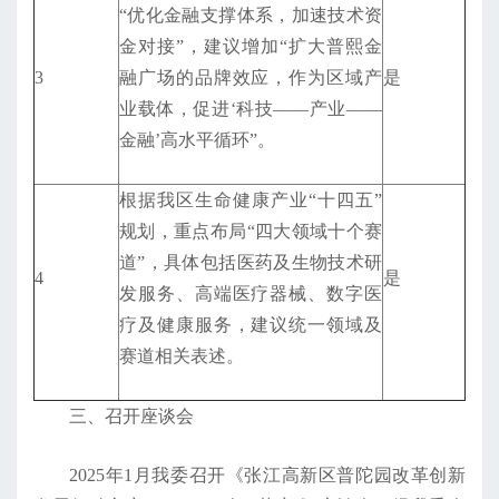
“优化金融支撑体系，加速技术资
金对接”，建议增加“扩大普熙金
3
融广场的品牌效应，作为区域产
是
业载体，促进‘科技——产业——
金融’高水平循环”。
根据我区生命健康产业“十四五”
规划，重点布局“四大领域十个赛
道”，具体包括医药及生物技术研
4
是
发服务、高端医疗器械、数字医
疗及健康服务，建议统一领域及
赛道相关表述。
三、召开座谈会
2025年1月我委召开《张江高新区普陀园改革创新