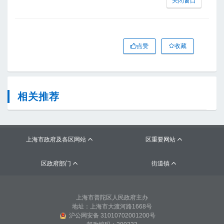
关闭窗口
点赞
收藏
相关推荐
上海市政府及各区网站
区重要网站


区政府部门
街道镇


上海市普陀区人民政府主办
地址：上海市大渡河路1668号
沪公网安备 31010702001200号