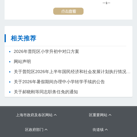
相关推荐
2026年普陀区小学升初中对口方案
网站声明
关于普陀区2026年上半年国民经济和社会发展计划执行情况的报告 （征求意见稿）
关于2026年暑假期间办理中小学转学手续的公告
关于郝晓刚等同志职务任免的通知
上海市政府及各区网站
区重要网站


区政府部门
街道镇

