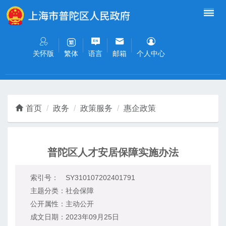
无障碍操作说明
跳转到网站导航区
跳转到主要内容区域
关怀版
语言
邮箱
个人中心
繁体
首页
政务
政策服务
惠企政策
普陀区人才安居保障实施办法
索引号：
SY310107202401791
主题分类：
社会保障
公开属性：
主动公开
成文日期：
2023年09月25日