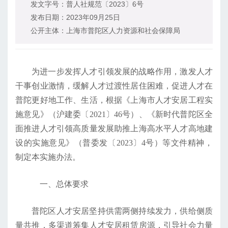
发文字号：
普人社规范〔2023〕6号
发布日期：
2023年09月25日
公开主体：
上海市普陀区人力资源和社会保障局
为进一步发挥人才引领发展的战略作用，激发人才
干事创业激情，缓解人才过渡性居住困难，促进人才在
普陀更好地工作、生活，根据《上海市人才安居工程实
施意见》（沪建委〔2021〕46号）、《新时代普陀区全
面推进人才引领高质量发展助推上海高水平人才高地建
设的实施意见》（普委发〔2023〕4号）等文件精神，
制定本实施办法。
一、总体要求
普陀区人才安居坚持供需两侧持续发力，供给侧质
量共推，多渠道筹集人才安居租赁房源，引导社会力量