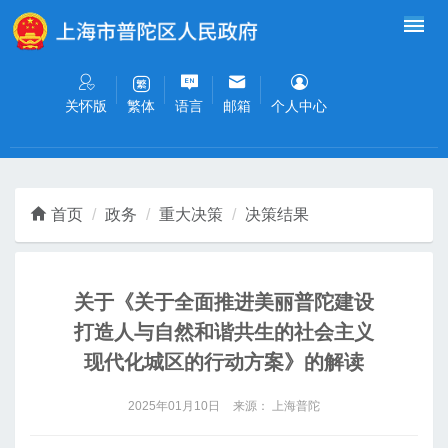
无障碍操作说明
跳转到网站导航区
跳转到主要内容区域
关怀版
语言
邮箱
个人中心
繁体
首页
政务
重大决策
决策结果
关于《关于全面推进美丽普陀建设
打造人与自然和谐共生的社会主义
现代化城区的行动方案》的解读
2025年01月10日
来源： 上海普陀