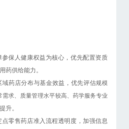
障参保人健康权益为核心，优先配置资质
用药供给能力。
区域药店分布与基金效益，优先评估
规模
常需求
、
质量管理水平较高、药学服务专业
提升。
定点零售药店准入流程透明度，加强信息