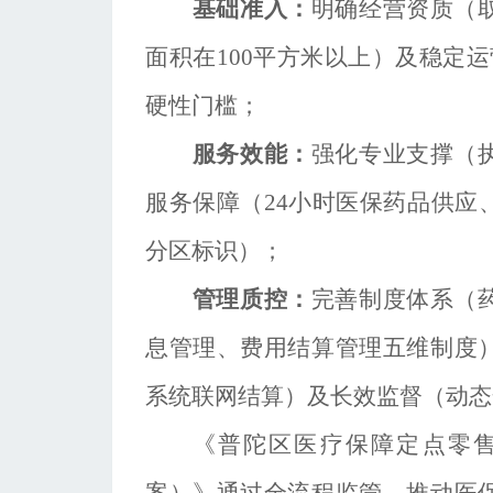
基础准入：
明确经营资质（
面积在
100平方米以上）及稳定
硬性门槛；
服务效能：
强化专业支撑（
服务保障（
24小时医保药品供应
分区标识）；
管理质控：
完善制度体系（
息管理、费用结算管理五维制度
系统联网结算）及长效监督（动态
《普陀区医疗保障定点零