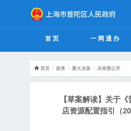
无障碍操作说明
跳转到网站导航区
跳转到主要内容区域
首页
一网通办
首页
政务
重大决策
决策预公开
【草案解读】关于《
店资源配置指引（20