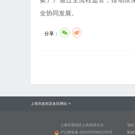
案）》
通过全流程监管，推动医
全协同发展。
分享：
上海市政府及各区网站

上海市普陀区人民政府主办
地址
沪公网安备 31010702001200号
邮政