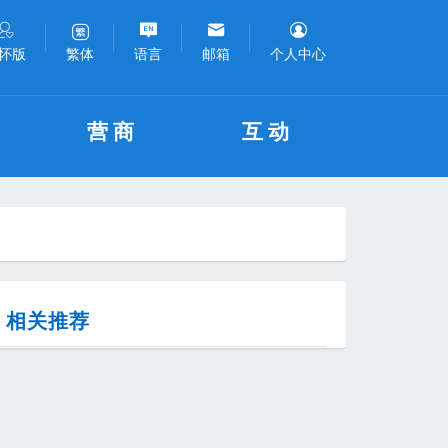
怀版
语言
邮箱
个人中心
繁体
营商
互动
相关推荐