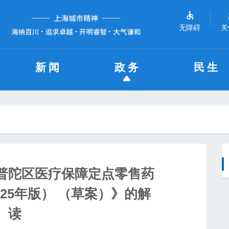
无障碍
关
新闻
政务
民生
普陀区医疗保障定点零售药
25年版） （草案）》的解
读