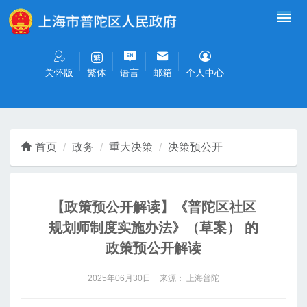
无障碍操作说明
跳转到网站导航区
跳转到主要内容区域
关怀版
语言
邮箱
个人中心
繁体
首页
政务
重大决策
决策预公开
【政策预公开解读】《普陀区社区
规划师制度实施办法》（草案） 的
政策预公开解读
2025年06月30日
来源： 上海普陀