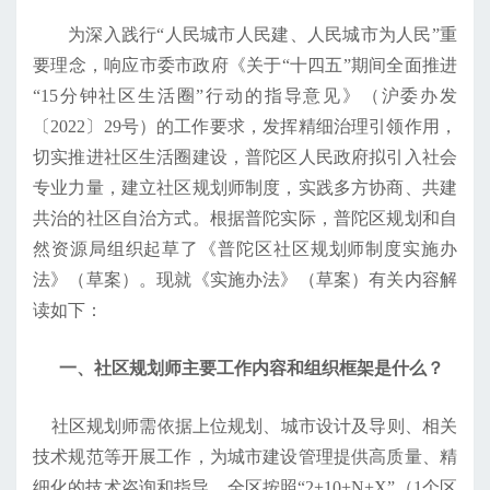
为深入践行“人民城市人民建、人民城市为人民”重
要理念，响应市委市政府《关于“十四五”期间全面推进
“15分钟社区生活圈”行动的指导意见》（沪委办发
〔2022〕29号）的工作要求，发挥精细治理引领作用，
切实推进社区生活圈建设，普陀区人民政府拟引入社会
专业力量，建立社区规划师制度，实践多方协商、共建
共治的社区自治方式。根据普陀实际，普陀区规划和自
然资源局组织起草了《普陀区社区规划师制度实施办
法》（草案）。现就《实施办法》（草案）有关内容解
读如下：
一、社区规划师主要工作内容和组织框架是什么？
社区规划师需依据上位规划、城市设计及导则、相关
技术规范等开展工作，为城市建设管理提供高质量、精
细化的技术咨询和指导。全区按照“2+10+N+X”（1个区