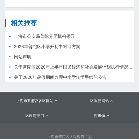
相关推荐
上海市公安局普陀分局机构领导
2026年普陀区小学升初中对口方案
网站声明
关于普陀区2026年上半年国民经济和社会发展计划执行情况的报告 （征求意见稿）
关于2026年暑假期间办理中小学转学手续的公告
上海市政府及各区网站
区重要网站


区政府部门
街道镇


上海市普陀区人民政府主办