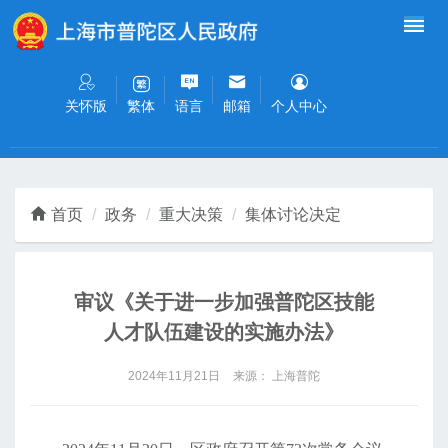
无障碍操作说明
跳转到网站导航区
跳转到主要内容区域
关怀版
语言
邮箱
个人中心
繁体
首页
政务
重大决策
集体讨论决定
审议《关于进一步加强普陀区技能
人才队伍建设的实施办法》
2024年11月21日
来源： 上海普陀