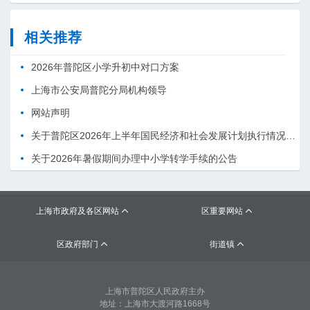
相关推荐
2026年普陀区小学升初中对口方案
上海市公安局普陀分局机构领导
网站声明
关于普陀区2026年上半年国民经济和社会发展计划执行情况的报告 （征求意见稿）
关于2026年暑假期间办理中小学转学手续的公告
上海市政府及各区网站
区重要网站


区政府部门
街道镇


上海市普陀区人民政府主办
地址：上海市大渡河路1668号