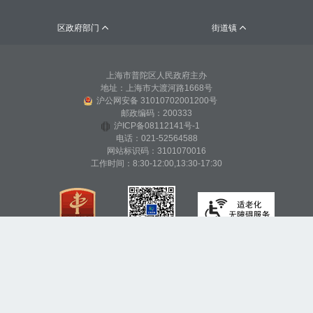
区政府部门
街道镇


上海市普陀区人民政府主办
地址：上海市大渡河路1668号
沪公网安备 31010702001200号
邮政编码：200333
沪ICP备08112141号-1
电话：021-52564588
网站标识码：3101070016
工作时间：8:30-12:00,13:30-17:30
（建议您使用IE9及以上版本浏览器访问本网站）
网站声明
帮助信息
联系我们