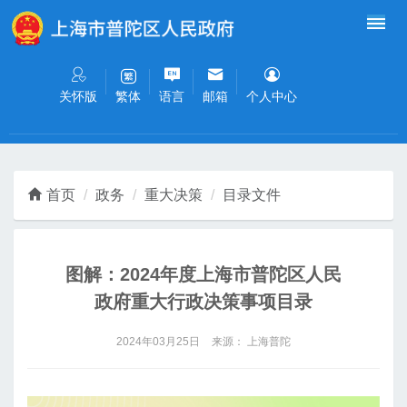
无障碍操作说明
跳转到网站导航区
跳转到主要内容区域
关怀版
语言
邮箱
个人中心
繁体
首页
政务
重大决策
目录文件
图解：2024年度上海市普陀区人民
政府重大行政决策事项目录
2024年03月25日
来源： 上海普陀