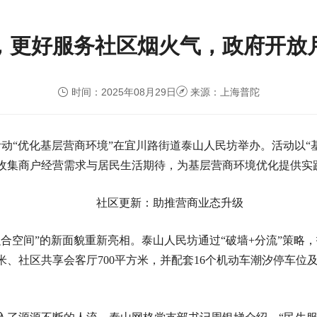
，更好服务社区烟火气，政府开放
时间：2025年08月29日
来源：上海普陀
专访活动“优化基层营商环境”在宜川路街道泰山人民坊举办。活动以
收集商户经营需求与居民生活期待，为基层营商环境优化提供实践
社区更新：助推营商业态升级
融合空间”的新面貌重新亮相。泰山人民坊通过“破墙+分流”策略
方米、社区共享会客厅700平方米，并配套16个机动车潮汐停车