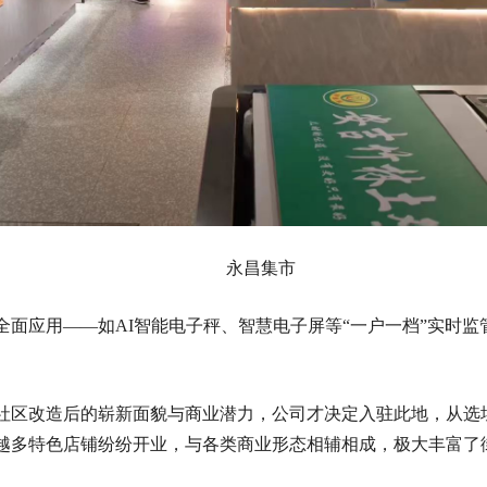
永昌集市
全面应用——如AI智能电子秤、智慧电子屏等“一户一档”实时
社区改造后的崭新面貌与商业潜力，公司才决定入驻此地，从选
越多特色店铺纷纷开业，与各类商业形态相辅相成，极大丰富了