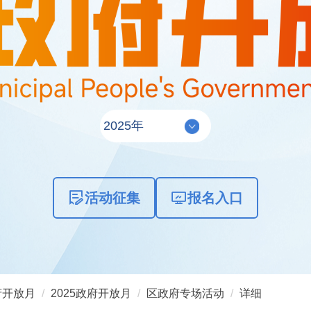
活动征集
报名入口
府开放月
2025政府开放月
区政府专场活动
详细