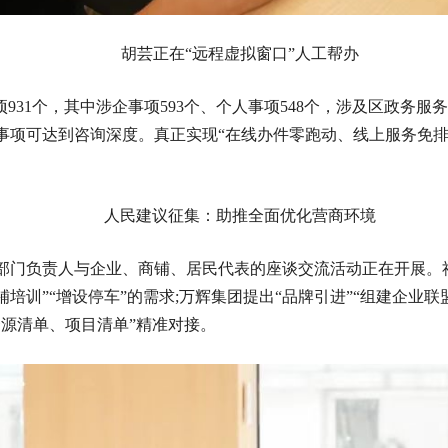
胡芸正在“远程虚拟窗口”人工帮办
931个，其中涉企事项593个、个人事项548个，涉及区政务
3个事项可达到咨询深度。真正实现“在线办件零跑动、线上服务免
人民建议征集：助推全面优化营商环境
部门负责人与企业、商铺、居民代表的座谈交流活动正在开展。社
商铺培训”“增设停车”的需求;万辉集团提出“品牌引进”“组建企业
源清单、项目清单”精准对接。