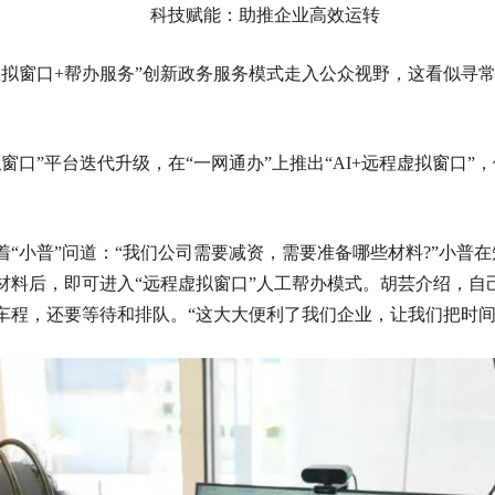
科技赋能：助推企业高效运转
虚拟窗口+帮办服务”创新政务服务模式走入公众视野，这看似寻
口”平台迭代升级，在“一网通办”上推出“AI+远程虚拟窗口”，
“小普”问道：“我们公司需要减资，需要准备哪些材料?”小普
料后，即可进入“远程虚拟窗口”人工帮办模式。胡芸介绍，自
车程，还要等待和排队。“这大大便利了我们企业，让我们把时间