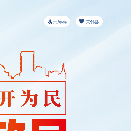
无障碍
关怀版