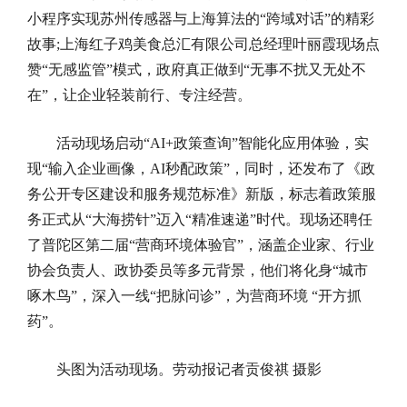
小程序实现苏州传感器与上海算法的“跨域对话”的精彩
故事;上海红子鸡美食总汇有限公司总经理叶丽霞现场点
赞“无感监管”模式，政府真正做到“无事不扰又无处不
在”，让企业轻装前行、专注经营。
活动现场启动“AI+政策查询”智能化应用体验，实
现“输入企业画像，AI秒配政策”，同时，还发布了《政
务公开专区建设和服务规范标准》新版，标志着政策服
务正式从“大海捞针”迈入“精准速递”时代。现场还聘任
了普陀区第二届“营商环境体验官”，涵盖企业家、行业
协会负责人、政协委员等多元背景，他们将化身“城市
啄木鸟”，深入一线“把脉问诊”，为营商环境 “开方抓
药”。
头图为活动现场。劳动报记者贡俊祺 摄影