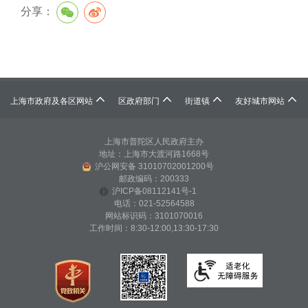
分享：




上海市政府及各区网站
区政府部门
街道镇
友好城市网站
上海市普陀区人民政府主办
地址：上海市大渡河路1668号
沪公网安备 31010702001200号
邮政编码：200333
沪ICP备08112141号-1
电话：021-52564588
网站标识码：3101070016
工作时间：8:30-12:00,13:30-17:30