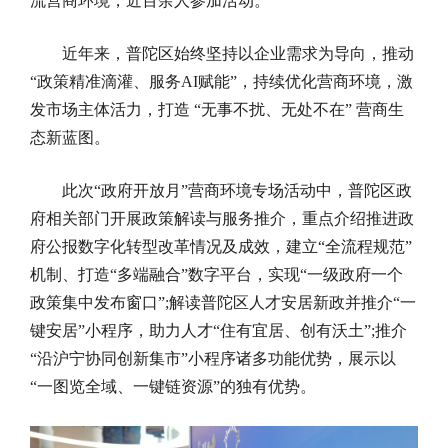
流营商环境，近百余人参加活动。
近年来，普陀区始终坚持以企业需求为导向，推动
“政策精准滴灌、服务AI赋能”，持续优化营商环境，激
发市场主体活力，打造 “无事不扰、无处不在” 营商生
态新蓝图。
此次“政府开放月”营商环境专场活动中，普陀区政
府相关部门开展政策解读与服务推介，重点介绍推进政
府公报数字化转型改革情况及成效，建立“全流程规范”
机制、打造“多端融合”数字平台，实现“一级政府一个
政策集中发布窗口”;解读普陀区人才安居新政并推介“一
键安居”小程序，助力人才“住有宜居、创有沃土”;推介
“沿沪宁协同创新集市”小程序诸多功能优势，展示以
“一图览全域、一键链资源”的独有优势。