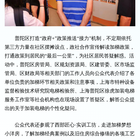
普陀区打造“政府+”政策推送“接力”机制，不定期依托
第三方力量在社区摆摊设点，政社合作宣传解读加梯政策，
打通政策到居民的“最后一公里”，为社区居民答疑解惑。活
动中，普陀区房管局、区规划资源局、区建管委、区市场监
管局、区财政局等相关部门的工作人员向公众代表介绍了各
单位负责的加梯环节相关政策和注意事项，上海市特种设备
监督检验技术研究院电梯检验所、上海普陀区徐虎加装电梯
服务工作室等社会机构也在现场设置了答疑区，解答公众提
出的关于加装电梯的个性化疑问。
公众代表还参观了西部匠心·实训工坊，走进加梯梦想
小洋房，了解加梯经典案例以及旧住房综合修缮的各项工艺