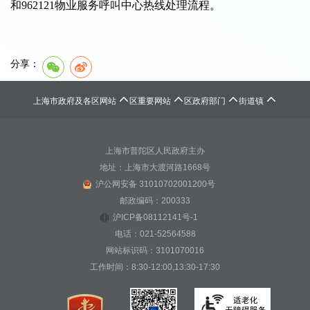
和962121物业服务呼叫中心热线处理流程。
分享：




上海市政府及各区网站
区重要网站
区政府部门
街道镇
上海市普陀区人民政府主办
地址：上海市大渡河路1668号
沪公网安备 31010702001200号
邮政编码：200333
沪ICP备08112141号-1
电话：021-52564588
网站标识码：3101070016
工作时间：8:30-12:00,13:30-17:30