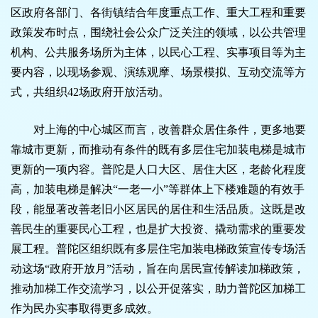
区政府各部门、各街镇结合年度重点工作、重大工程和重要
政策发布时点，围绕社会公众广泛关注的领域，以公共管理
机构、公共服务场所为主体，以民心工程、实事项目等为主
要内容，以现场参观、演练观摩、场景模拟、互动交流等方
式，共组织42场政府开放活动。
对上海的中心城区而言，改善群众居住条件，更多地要
靠城市更新，而推动有条件的既有多层住宅加装电梯是城市
更新的一项内容。普陀是人口大区、居住大区，老龄化程度
高，加装电梯是解决“一老一小”等群体上下楼难题的有效手
段，能显著改善老旧小区居民的居住和生活品质。这既是改
善民生的重要民心工程，也是扩大投资、撬动需求的重要发
展工程。普陀区组织既有多层住宅加装电梯政策宣传专场活
动这场“政府开放月”活动，旨在向居民宣传解读加梯政策，
推动加梯工作交流学习，以公开促落实，助力普陀区加梯工
作为民办实事取得更多成效。