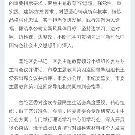
的重要指示要求，聚焦主题教育“学思想、强党性、重
实践、建新功”总要求，对照凝心铸魂筑牢根本、锤炼
品格强化忠诚、实干担当促进发展、践行宗旨为民造
福、廉洁奉公树立新风具体目标，坚持边学习、边对
照、边检视、边整改，不断把学习贯彻习近平新时代中
国特色社会主义思想引向深入。
普陀区委书记、区委主题教育领导小组组长姜冬冬
主持会议并讲话。市委主题教育第四巡回督导组组长王
爱芬出席会议并点评，市委办公厅、市纪委监委、市委
主题教育第四巡回督导组相关同志到会指导。
普陀区委对这次专题民主生活会高度重视、精心组
织，做了充分准备。会前，区委常委会专题研究民主生
活会方案，专门举行理论学习中心组学习会，深入开展
谈心谈话。班子成员认真撰写对照检查材料和个人发言