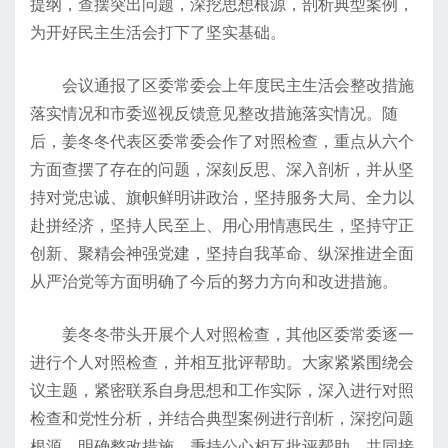
提纲，查摆突出问题，深挖思想根源，剖析典型案例，
为开好民主生活会打下了坚实基础。
会议通报了区委常委会上年度民主生活会整改措施
落实情况和市委巡视反馈意见整改措施落实情况。随
后，姜冬冬代表区委常委会作了对照检查，重点从六个
方面查摆了存在的问题，深刻反思、深入剖析，并从坚
持对党忠诚、旗帜鲜明讲政治，坚持服务大局、全力以
赴拼经济，坚持人民至上、用心用情惠民生，坚持守正
创新、聚精会神强党建，坚持自我革命、纵深推进全面
从严治党等方面明确了今后的努力方向和改进措施。
姜冬冬带头开展个人对照检查，其他区委常委逐一
进行个人对照检查，并相互批评帮助。大家紧紧围绕会
议主题，紧密联系自身思想和工作实际，深入进行对照
检查和党性分析，并结合典型案例进行剖析，深挖问题
根源，明确整改措施，秉持公心相互批评帮助，共同接