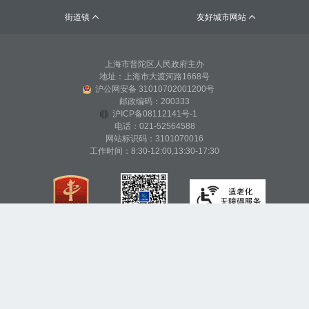
街道镇
友好城市网站


上海市普陀区人民政府主办
地址：上海市大渡河路1668号
沪公网安备 31010702001200号
邮政编码：200333
沪ICP备08112141号-1
电话：021-52564588
网站标识码：3101070016
工作时间：8:30-12:00,13:30-17:30
（建议您使用IE9及以上版本浏览器访问本网站）
网站声明
帮助信息
联系我们