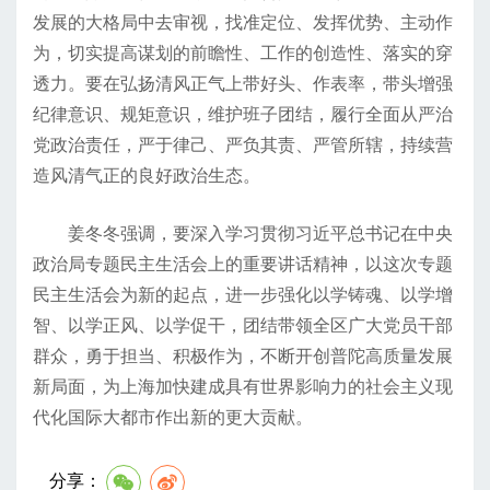
发展的大格局中去审视，找准定位、发挥优势、主动作
为，切实提高谋划的前瞻性、工作的创造性、落实的穿
透力。要在弘扬清风正气上带好头、作表率，带头增强
纪律意识、规矩意识，维护班子团结，履行全面从严治
党政治责任，严于律己、严负其责、严管所辖，持续营
造风清气正的良好政治生态。
姜冬冬强调，要深入学习贯彻习近平总书记在中央
政治局专题民主生活会上的重要讲话精神，以这次专题
民主生活会为新的起点，进一步强化以学铸魂、以学增
智、以学正风、以学促干，团结带领全区广大党员干部
群众，勇于担当、积极作为，不断开创普陀高质量发展
新局面，为上海加快建成具有世界影响力的社会主义现
代化国际大都市作出新的更大贡献。
分享：