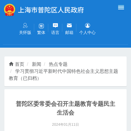
无障碍操作说明
跳转到网站导航区
跳转到主要内容区域
关怀版
语言
邮箱
个人中心
繁体
首页
新闻
热点专题
学习贯彻习近平新时代中国特色社会主义思想主题
教育（已归档）
普陀区委常委会召开主题教育专题民主
生活会
2024年01月11日