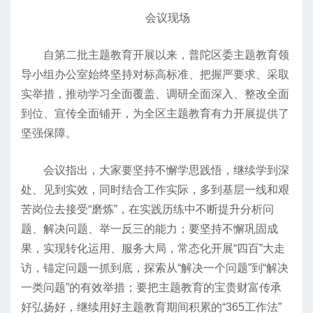
会议现场
自第二批主题教育开展以来，普陀区委主题教育领
导小组办公室始终坚持对标高标准、把握严要求、采取
实举措，推动学习全面覆盖、调研全面深入、整改全面
到位、宣传全面铺开，为全区主题教育有力开展提供了
坚强保障。
会议指出，大家要坚持不懈学思践悟，继续学到深
处、见到实效，同时结合工作实际，多到基层一线和艰
苦岗位去接受“磨炼”，在实践历练中不断提升分析问
题、解决问题、举一反三的能力；要坚持不懈巩固成
果，实现转化运用、服务大局，常态化开展“四百”大走
访，锚定问题一抓到底，探索从“解决一个问题”到“解决
一类问题”的有效举措；要把主题教育的宝贵财富传承
好弘扬好，继续用好主题教育期间积累的“365工作法”