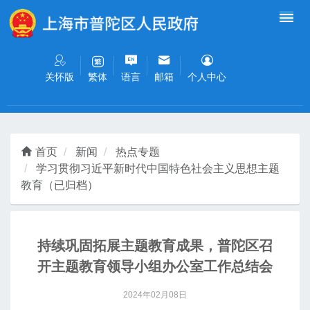
无障碍操作说明
跳转到网站导航区
跳转到主要内容区域
关怀版
语言
邮箱
个人中心
繁体
首页
新闻
热点专题
学习贯彻习近平新时代中国特色社会主义思想主题
教育（已归档）
持续巩固拓展主题教育成果，普陀区召
开主题教育领导小组办公室工作总结会
2024年02月08日