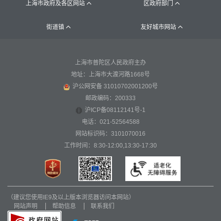
上海市政府及各区网站
区政府部门


街道镇
友好城市网站


上海市普陀区人民政府主办
地址：上海市大渡河路1668号
沪公网安备 31010702001200号
邮政编码：200333
沪ICP备08112141号-1
电话：021-52564588
网站标识码：3101070016
工作时间：8:30-12:00,13:30-17:30
（建议您使用IE9及以上版本浏览器访问本网站）
网站声明
帮助信息
联系我们