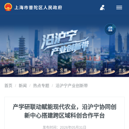
切换
视频
首页
新闻
热点专题
沿沪宁产业创新带
产学研联动赋能现代农业，沿沪宁协同创
新中心搭建跨区域科创合作平台
发布时间：2026年05月31日