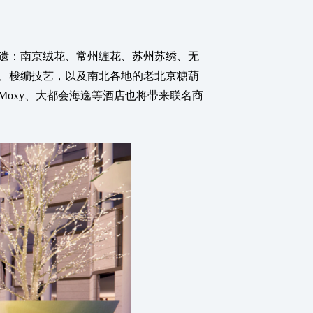
遗：南京绒花、常州缠花、苏州苏绣、无
、梭编技艺，以及南北各地的老北京糖葫
oxy、大都会海逸等酒店也将带来联名商