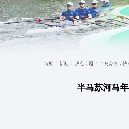
首页
新闻
热点专题
半马苏河，快乐
半马苏河马年