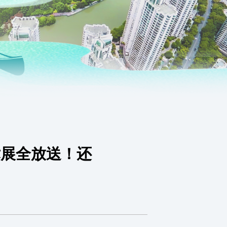
术展全放送！还