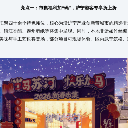
亮点一：市集福利加“码”，沪宁游客专享折上折
聚四十余个特色摊位，核心为沿沪宁产业创新带城市的精选非
、镇江香醋、泰州剪纸等将集中呈现。同时，本地非遗如竹丝编
美味与手工艺也将登场，部分项目可现场体验。区内武宁筑格、M