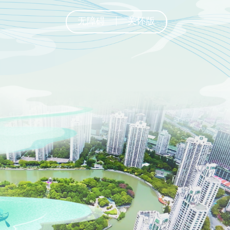
无障碍
关怀版