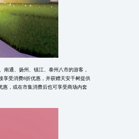
、南通、扬州、镇江、泰州八市的游客，
市集摊位直接享受消费8折优惠，并获赠天安千树提供
购物优惠，或在市集消费后也可享受商场内套