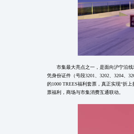
市集最大亮点之一，是面向沪宁沿线地
凭身份证件（号段3201、3202、3204、
的1000 TREES福利套票，真正实
票福利，商场与市集消费互通联动。