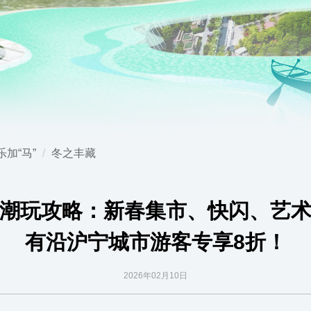
加“马”
冬之丰藏
潮玩攻略：新春集市、快闪、艺
有沿沪宁城市游客专享8折！
2026年02月10日