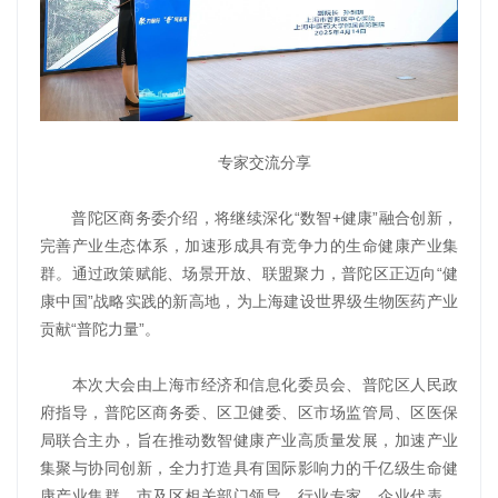
专家交流分享
普陀区商务委介绍，将继续深化“数智+健康”融合创新，
完善产业生态体系，加速形成具有竞争力的生命健康产业集
群。通过政策赋能、场景开放、联盟聚力，普陀区正迈向“健
康中国”战略实践的新高地，为上海建设世界级生物医药产业
贡献“普陀力量”。
本次大会由上海市经济和信息化委员会、普陀区人民政
府指导，普陀区商务委、区卫健委、区市场监管局、区医保
局联合主办，旨在推动数智健康产业高质量发展，加速产业
集聚与协同创新，全力打造具有国际影响力的千亿级生命健
康产业集群。市及区相关部门领导、行业专家、企业代表、