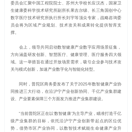
委员会汇聚中国工程院院士、苏州大学校长应汉杰，国家卫
生健康委科学技术研究所副所长果吉尔锑、长三角国创中心
数字医疗技术研究所执行所长刘宇等顶尖专家，战略咨询委
员会将为区域产业规划、技术攻关和成果转化提供智库支
撑。
会上，领导共同启动数智健康产业数字应用场景征集，
方向涵盖研发创新、智慧医疗、健康管理、医疗服务四大领
域。这一举措旨在通过开放场景需求，吸引企业参与技术攻
关与模式创新，加速产业数字化与智能化转型。
同时，普陀区商务委发布了关于2025年数智健康产业协
同推进三大行动，在沿沪宁产业创新协同、千亿产业集群建
设、产业要素保障三个方面发力推进产业集群建设。
“当前普陀区正在以‘数智健康’为主导产业，瞄准打造千亿
级产业集群的目标，依托沿沪宁产业创新带起点的区位优
势，借势市区产业协同，以数智技术赋能生命健康产业升