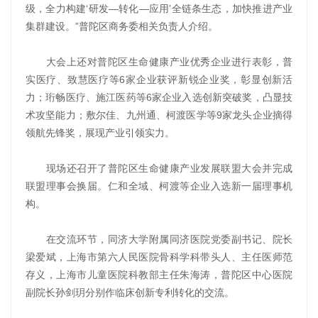
级，全力构建‘研发—转化—应用’全链条生态，加快推进产业
集群建设。”普陀区商务委相关负责人介绍。
大会上还对普陀区生命健康产业优秀企业进行表彰，普
实医疗、致慧医疗等6家企业获评新锐企业奖，彰显创新活
力；珩畅医疗、施江医药等6家企业入选创新突破奖，凸显技
术攻坚能力；敷尔佳、九州通、柯渡医学等9家龙头企业摘得
领航先锋奖，展现产业引领实力。
现场还召开了普陀区生命健康产业发展联盟大会并完成
联盟理事会换届。仁和全域、柯渡等企业入选新一届理事机
构。
在交流环节，同济大学附属同济医院党委副书记、院长
梁爱斌，上海市第六人民医院骨科学科带头人、主任医师范
存义，上海市儿童医院科教部主任朱海涛，普陀区中心医院
副院长孙剑玥分别作临床创新专利转化的交流。