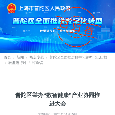
首页
新闻
热点专题
普陀区全面推进数字化转型（已归档）
转型进行时
街道镇
普陀区举办“数智健康”产业协同推
进大会
发布时间：2025年04月15日