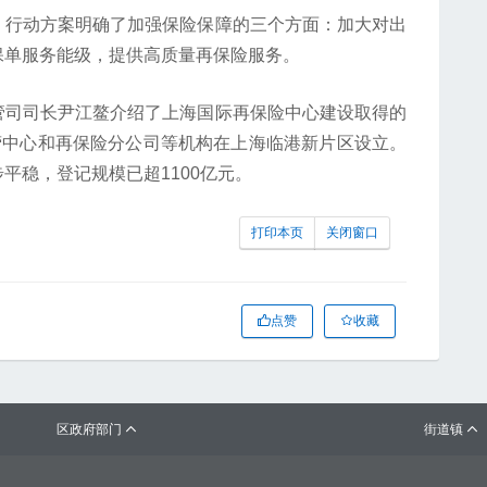
行动方案明确了加强保险保障的三个方面：加大对出
保单服务能级，提供高质量再保险服务。
司司长尹江鳌介绍了上海国际再保险中心建设取得的
营中心和再保险分公司等机构在上海临港新片区设立。
平稳，登记规模已超1100亿元。
打印本页
关闭窗口
点赞
收藏
区政府部门
街道镇

