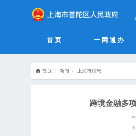
无障碍操作说明
跳转到网站导航区
跳转到主要内容区域
首页
一网通办
首页
新闻
上海市信息
跨境金融多
20
来