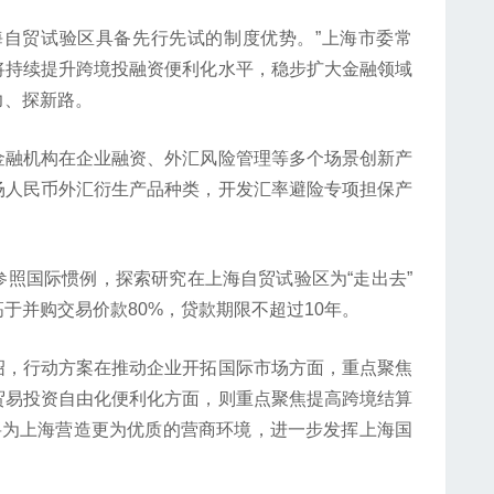
自贸试验区具备先行先试的制度优势。”上海市委常
将持续提升跨境投融资便利化水平，稳步扩大金融领域
力、探新路。
融机构在企业融资、外汇风险管理等多个场景创新产
场人民币外汇衍生产品种类，开发汇率避险专项担保产
国际惯例，探索研究在上海自贸试验区为“走出去”
于并购交易价款80%，贷款期限不超过10年。
，行动方案在推动企业开拓国际市场方面，重点聚焦
贸易投资自由化便利化方面，则重点聚焦提高跨境结算
将为上海营造更为优质的营商环境，进一步发挥上海国