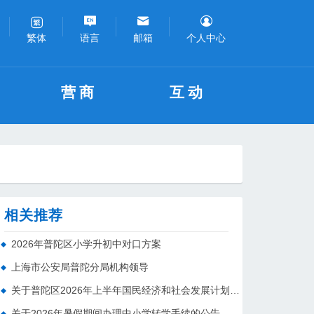
语言
邮箱
个人中心
繁体
营商
互动
相关推荐
2026年普陀区小学升初中对口方案
上海市公安局普陀分局机构领导
关于普陀区2026年上半年国民经济和社会发展计划执行情况的报告 （征求意见稿）
关于2026年暑假期间办理中小学转学手续的公告