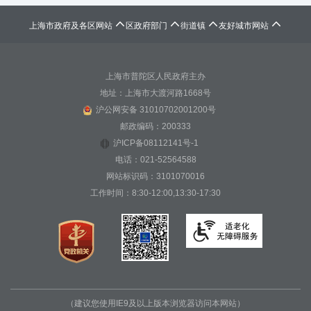




上海市政府及各区网站
区政府部门
街道镇
友好城市网站
上海市普陀区人民政府主办
地址：上海市大渡河路1668号
沪公网安备 31010702001200号
邮政编码：200333
沪ICP备08112141号-1
电话：021-52564588
网站标识码：3101070016
工作时间：8:30-12:00,13:30-17:30
（建议您使用IE9及以上版本浏览器访问本网站）