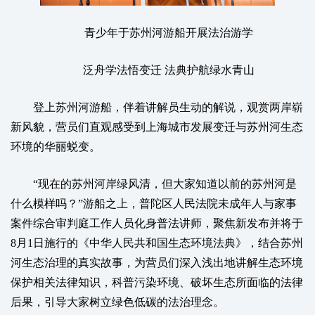
青少年于苏州河游船开展法治游学
泛舟学法悟变迁 法典护航绿水青山
登上苏州河游船，伴着讲解员生动的解说，观赏两岸崭
新风貌，营员们直观感受到上海城市发展变迁与苏州河生态
环境的华丽蜕变。
“现在的苏州河岸绿风清，但大家知道以前的苏州河是
什么模样吗？”游船之上，普陀区人民法院未成年人与家事
案件综合审判庭工作人员化身普法讲师，聚焦新发布并将于
8月1日施行的《中华人民共和国生态环境法典》，结合苏州
河生态治理的真实故事，为营员们深入浅出地讲解生态环境
保护相关法律知识，科普污染环境、破坏生态所面临的法律
后果，引导大家树立绿色低碳的法治理念。