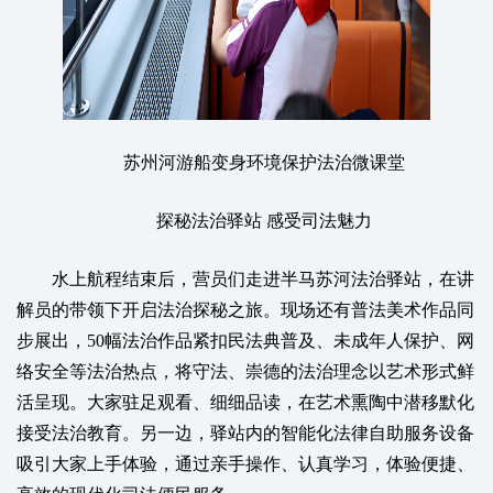
苏州河游船变身环境保护法治微课堂
探秘法治驿站 感受司法魅力
水上航程结束后，营员们走进半马苏河法治驿站，在讲
解员的带领下开启法治探秘之旅。现场还有普法美术作品同
步展出，50幅法治作品紧扣民法典普及、未成年人保护、网
络安全等法治热点，将守法、崇德的法治理念以艺术形式鲜
活呈现。大家驻足观看、细细品读，在艺术熏陶中潜移默化
接受法治教育。另一边，驿站内的智能化法律自助服务设备
吸引大家上手体验，通过亲手操作、认真学习，体验便捷、