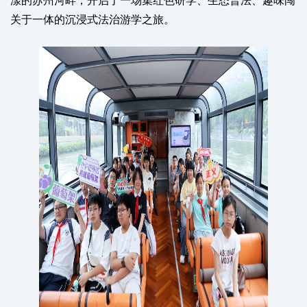
漾的苏州河畔，开启了一场集红色研学、生态普法、趣味闯
关于一体的沉浸式法治游学之旅。