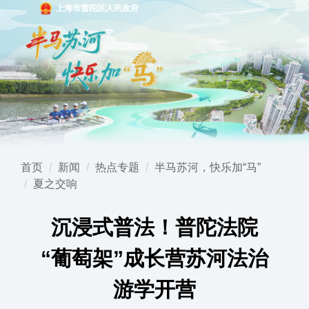
上海市普陀区人民政府
首页
新闻
热点专题
半马苏河，快乐加“马”
夏之交响
沉浸式普法！普陀法院
“葡萄架”成长营苏河法治
游学开营