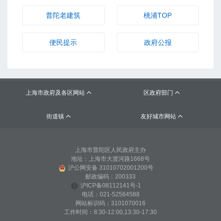
上海市政府及各区网站
区政府部门


街道镇
友好城市网站


上海市普陀区人民政府主办
地址：上海市大渡河路1668号
沪公网安备 31010702001200号
邮政编码：200333
沪ICP备08112141号-1
电话：021-52564588
网站标识码：3101070016
工作时间：8:30-12:00,13:30-17:30