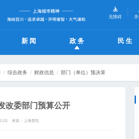
无障碍
关
新闻
政务
民生
委
综合政务
财政信息
部门（单位）预决算
区发改委部门预算公开
11日
来源： 上海普陀