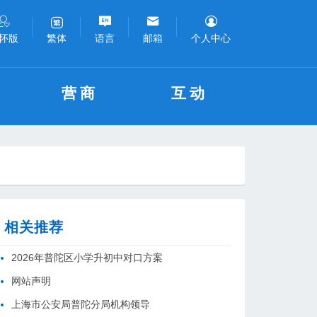
怀版
语言
邮箱
个人中心
繁体
营商
互动
相关推荐
2026年普陀区小学升初中对口方案
网站声明
上海市公安局普陀分局机构领导