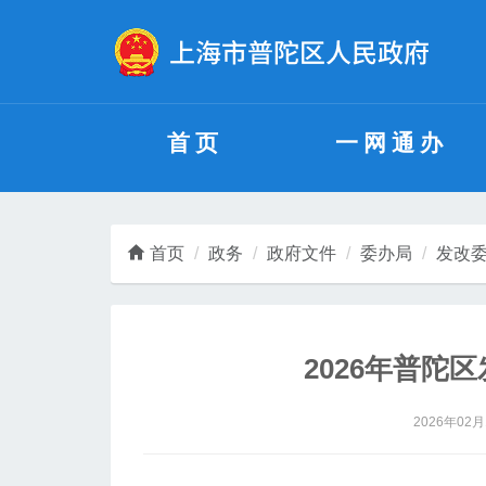
无障碍操作说明
跳转到网站导航区
跳转到主要内容区域
首页
一网通办
首页
政务
政府文件
委办局
发改
2026年普陀
2026年02月