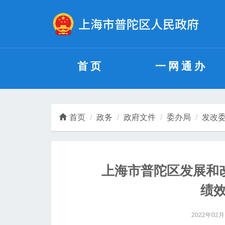
无障碍操作说明
跳转到网站导航区
跳转到主要内容区域
首页
一网通办
首页
政务
政府文件
委办局
发改
上海市普陀区发展和改
绩
2022年02月