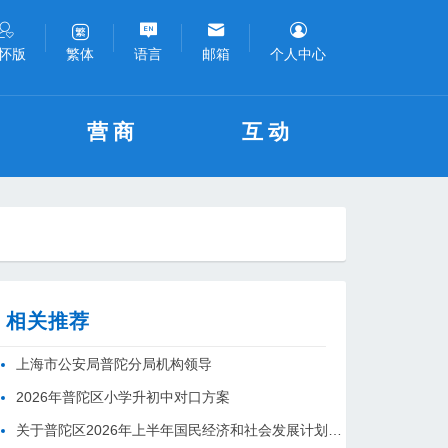
怀版
语言
邮箱
个人中心
繁体
营商
互动
相关推荐
上海市公安局普陀分局机构领导
2026年普陀区小学升初中对口方案
关于普陀区2026年上半年国民经济和社会发展计划执行情况的报告 （征求意见稿）