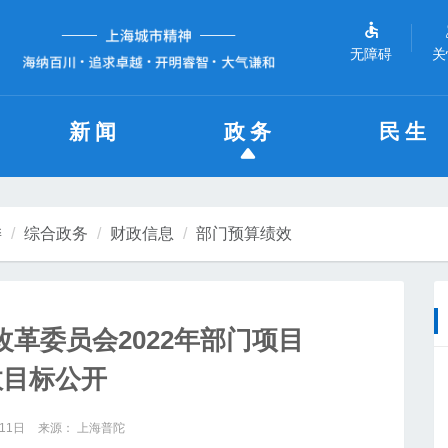
无障碍
关
新闻
政务
民生
委
综合政务
财政信息
部门预算绩效
革委员会2022年部门项目
效目标公开
11日
来源： 上海普陀