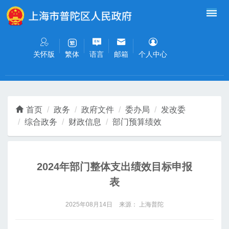
无障碍操作说明
跳转到网站导航区
跳转到主要内容区域
关怀版
语言
邮箱
个人中心
繁体
首页
政务
政府文件
委办局
发改委
综合政务
财政信息
部门预算绩效
2024年部门整体支出绩效目标申报
表
2025年08月14日
来源： 上海普陀