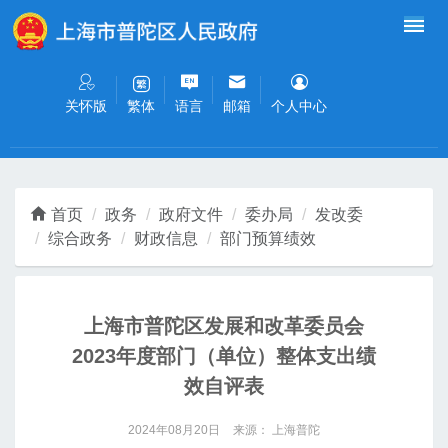
无障碍操作说明
跳转到网站导航区
跳转到主要内容区域
关怀版
语言
邮箱
个人中心
繁体
首页
政务
政府文件
委办局
发改委
综合政务
财政信息
部门预算绩效
上海市普陀区发展和改革委员会
2023年度部门（单位）整体支出绩
效自评表
2024年08月20日
来源： 上海普陀