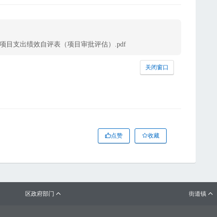
项目支出绩效自评表（项目审批评估）.pdf
关闭窗口
点赞
收藏
区政府部门
街道镇

