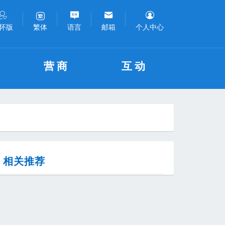
怀版
语言
邮箱
个人中心
繁体
营商
互动
相关推荐