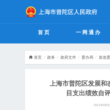
无障碍操作说明
跳转到网站导航区
跳转到主要内容区域
首页
一网通办
首页
政务
政府文件
委办局
发改
上海市普陀区发展和改
目支出绩效自
2021年08月