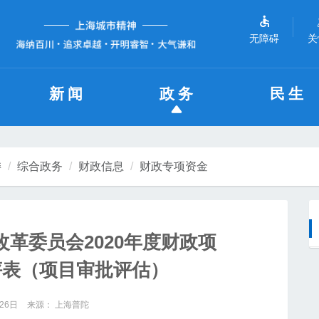
无障碍
关
新闻
政务
民生
委
综合政务
财政信息
财政专项资金
革委员会2020年度财政项
评表（项目审批评估）
26日
来源： 上海普陀