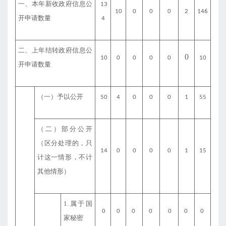
一、本年新收政府信息公
13
10
0
0
0
2
146
开申请数量
4
二、上年结转政府信息公
0
10
0
0
0
0
10
开申请数量
（一）予以公开
50
4
0
0
0
1
55
（二）部分公开
（区分处理的，只
14
0
0
0
0
1
15
计这一情形，不计
其他情形）
1.属于国
0
0
0
0
0
0
0
家秘密