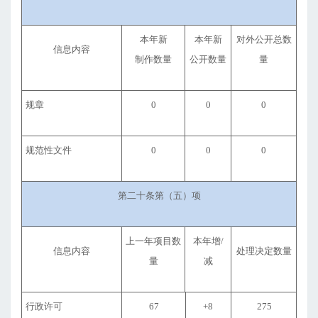
本年新
本年新
对外公开总数
信息内容
制作数量
公开数量
量
规章
0
0
0
规范性文件
0
0
0
第二十条第（五）项
上一年项目数
本年增/
信息内容
处理决定数量
量
减
行政许可
67
+8
275