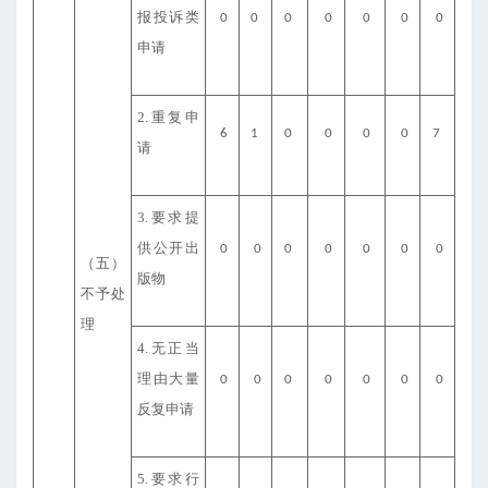
报投诉类
0
0
0
0
0
0
0
申请
2.重复申
6
1
0
0
0
0
7
请
3.要求提
供公开出
0
0
0
0
0
0
0
（五）
版物
不予处
理
4.无正当
理由大量
0
0
0
0
0
0
0
反复申请
5.要求行