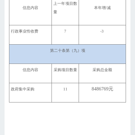
上一年项目数
信息内容
本年增/减
量
行政事业性收费
7
-3
第二十条第（九）项
信息内容
采购项目数量
采购总金额
8486769元
政府集中采购
11