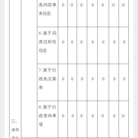
类内部事
0
0
0
0
0
0
0
务信息
6.属于四
类过程性
0
0
0
0
0
0
0
信息
7.属于行
政执法案
0
0
0
0
0
0
0
卷
8.属于行
政查询事
0
0
0
0
0
0
0
三、
项
本年