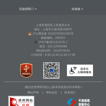
区政府部门
街道镇


上海市普陀区人民政府主办
地址：上海市大渡河路1668号
沪公网安备 31010702001200号
邮政编码：200333
沪ICP备08112141号-1
电话：021-52564588
网站标识码：3101070016
工作时间：8:30-12:00,13:30-17:30
（建议您使用IE9及以上版本浏览器访问本网站）
网站声明
帮助信息
联系我们