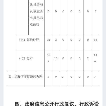
政机关确
认或重新
0
0
0
0
0
0
0
出具已获
取信息
（六）其他处理
31
3
0
0
0
0
34
13
14
（七）总计
10
0
0
0
2
7
9
四、结转下年度继续办理
7
0
0
0
0
0
7
四、政府信息公开行政复议、行政诉讼