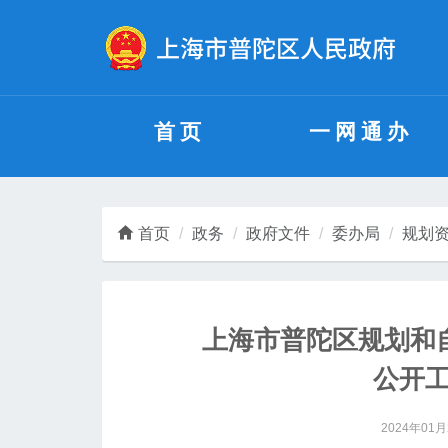
无障碍操作说明
跳转到网站导航区
跳转到主要内容区域
首页
一网通办
首页
政务
政府文件
委办局
规划
上海市普陀区规划和自
公开
2024年01月