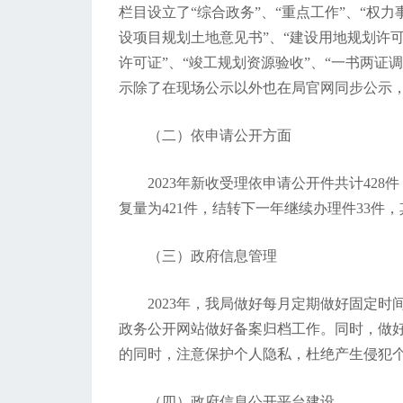
栏目设立了“综合政务”、“重点工作”、“权力
设项目规划土地意见书”、“建设用地规划许可
许可证”、“竣工规划资源验收”、“一书两证
示除了在现场公示以外也在局官网同步公示
（二）依申请公开方面
2023年新收受理依申请公开件共计428
复量为421件，结转下一年继续办理件33件，
（三）政府信息管理
2023年，我局做好每月定期做好固定
政务公开网站做好备案归档工作。同时，做
的同时，注意保护个人隐私，杜绝产生侵犯
（四）政府信息公开平台建设