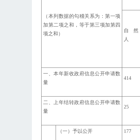
（本列数据的勾稽关系为：第一项
加第二项之和，等于第三项加第四
自然
项之和）
人
一、本年新收政府信息公开申请数
414
量
二、上年结转政府信息公开申请数
25
量
（一）予以公开
177