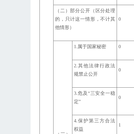
（二）部分公开（区分处理
的，只计这一情形，不计其
0
他情形）
1.属于国家秘密
0
2.其他法律行政法
0
规禁止公开
3.危及“三安全一稳
0
定”
4.保护第三方合法
1
权益