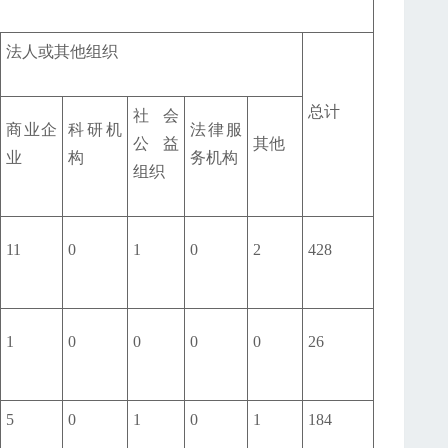
法人或其他组织
总计
社会
商业企
科研机
法律服
公益
其他
业
构
务机构
组织
11
0
1
0
2
428
1
0
0
0
0
26
5
0
1
0
1
184