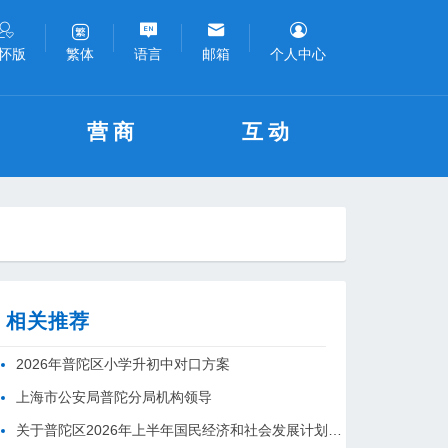
怀版
语言
邮箱
个人中心
繁体
营商
互动
相关推荐
2026年普陀区小学升初中对口方案
上海市公安局普陀分局机构领导
关于普陀区2026年上半年国民经济和社会发展计划执行情况的报告 （征求意见稿）