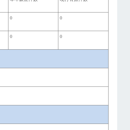
0
0
0
0