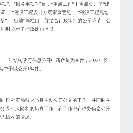
事项”、“服务事项”栏目，“重点工作”中重点公开了“建
证”、“建设工程设计方案审查意见”、“建设工程规划
调整”、“征地”等栏目，并结合行政审批的公示环节，公
，同时公示了行政处罚信息。
件，上年结转政府信息公开申请数量为26件，2023年答
其中予以公开184件。
时间向区档案局移交当月主动公开公文的工作，并同时在
好涉及个人隐私的排查工作，在工作中在政务信息公开
个人隐私的情况。