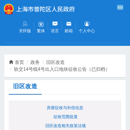
无障碍操作说明
跳转到网站导航区
跳转到主要内容区域
关怀版
语言
邮箱
个人中心
繁体
首页
政务
旧区改造
轨交14号线4号出入口地块征收公告（已归档）
旧区改造
房屋征收与补偿信息
征收范围批复
旧区改造相关政策法规