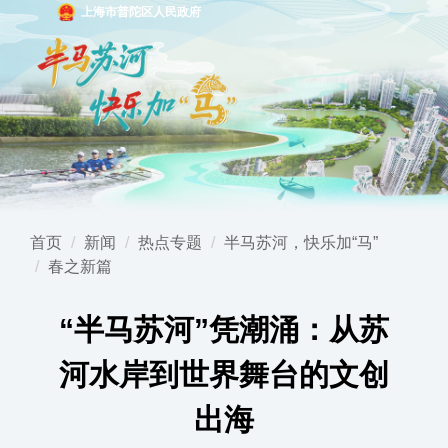
上海市普陀区人民政府
首页
新闻
热点专题
半马苏河，快乐加“马”
春之新篇
“半马苏河”凭潮涌：从苏
河水岸到世界舞台的文创
出海