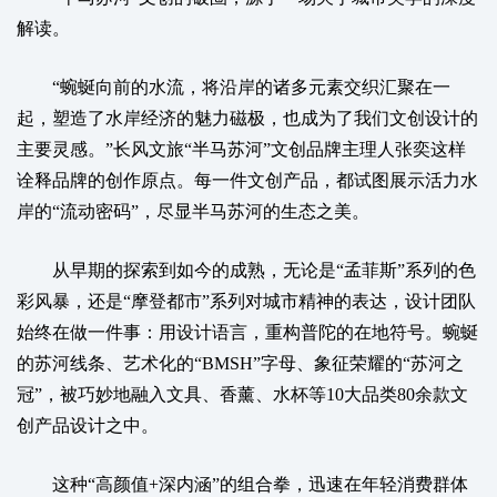
解读。
“蜿蜒向前的水流，将沿岸的诸多元素交织汇聚在一
起，塑造了水岸经济的魅力磁极，也成为了我们文创设计的
主要灵感。”长风文旅“半马苏河”文创品牌主理人张奕这样
诠释品牌的创作原点。每一件文创产品，都试图展示活力水
岸的“流动密码”，尽显半马苏河的生态之美。
从早期的探索到如今的成熟，无论是“孟菲斯”系列的色
彩风暴，还是“摩登都市”系列对城市精神的表达，设计团队
始终在做一件事：用设计语言，重构普陀的在地符号。蜿蜒
的苏河线条、艺术化的“BMSH”字母、象征荣耀的“苏河之
冠”，被巧妙地融入文具、香薰、水杯等10大品类80余款文
创产品设计之中。
这种“高颜值+深内涵”的组合拳，迅速在年轻消费群体