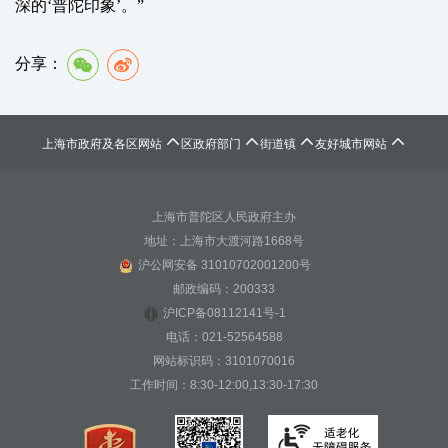
深的‘普陀印象’。”
分享：




上海市政府及各区网站
区政府部门
街道镇
友好城市网站
上海市普陀区人民政府主办
地址：上海市大渡河路1668号
沪公网安备 31010702001200号
邮政编码：200333
沪ICP备08112141号-1
电话：021-52564588
网站标识码：3101070016
工作时间：8:30-12:00,13:30-17:30