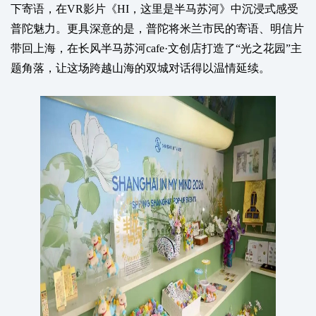
下寄语，在VR影片《HI，这里是半马苏河》中沉浸式感受
普陀魅力。更具深意的是，普陀将米兰市民的寄语、明信片
带回上海，在长风半马苏河cafe·文创店打造了“光之花园”主
题角落，让这场跨越山海的双城对话得以温情延续。