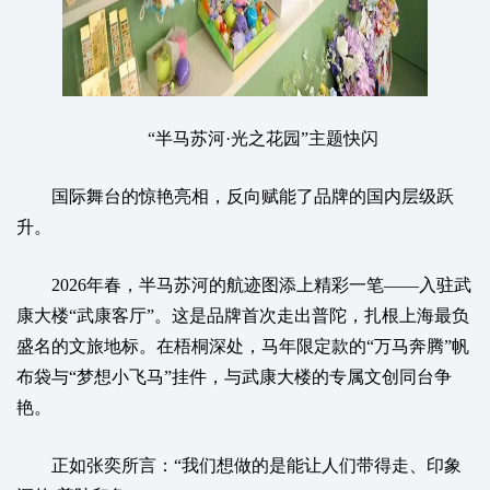
“半马苏河·光之花园”主题快闪
国际舞台的惊艳亮相，反向赋能了品牌的国内层级跃
升。
2026年春，半马苏河的航迹图添上精彩一笔——入驻武
康大楼“武康客厅”。这是品牌首次走出普陀，扎根上海最负
盛名的文旅地标。在梧桐深处，马年限定款的“万马奔腾”帆
布袋与“梦想小飞马”挂件，与武康大楼的专属文创同台争
艳。
正如张奕所言：“我们想做的是能让人们带得走、印象