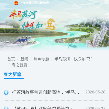
上海市普陀区人民政府
首页
新闻
热点专题
半马苏河，快乐加“马”
春之新篇
春之新篇
把苏河故事带进创新高地，“半马苏河”文创进驻沿沪宁协同创新中心
2026-05-28
【苏河回响】跳出普陀看普陀：在服务国家战略中重塑自身价值
2026-05-27