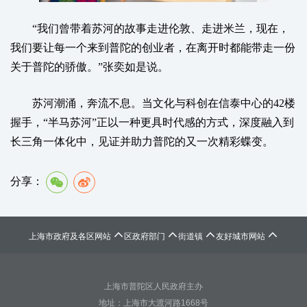
“我们曾带着苏河的故事走进伦敦、走进米兰，现在，
我们要让每一个来到普陀的创业者，在离开时都能带走一份
关于普陀的骄傲。”张奕如是说。
苏河潮涌，奔流不息。当文化与科创在信泰中心的42楼
握手，“半马苏河”正以一种更具时代感的方式，深度融入到
长三角一体化中，见证并助力普陀的又一次精彩蝶变。
分享：




上海市政府及各区网站
区政府部门
街道镇
友好城市网站
上海市普陀区人民政府主办
地址：上海市大渡河路1668号