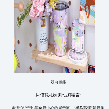
双向赋能
从“普陀礼物”到“走廊语言”
走进沿沪宁协同创新中心的展示区，“半马苏河”最新系