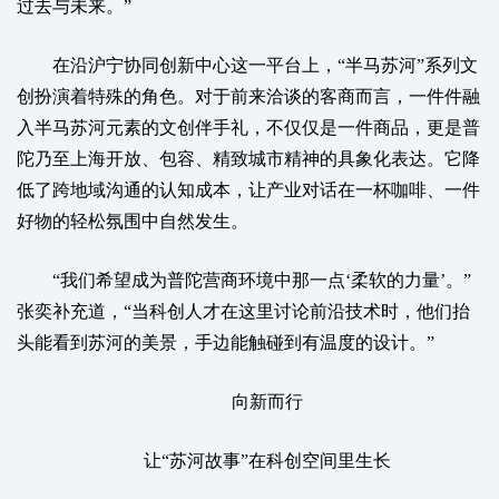
过去与未来。”
在沿沪宁协同创新中心这一平台上，“半马苏河”系列文
创扮演着特殊的角色。对于前来洽谈的客商而言，一件件融
入半马苏河元素的文创伴手礼，不仅仅是一件商品，更是普
陀乃至上海开放、包容、精致城市精神的具象化表达。它降
低了跨地域沟通的认知成本，让产业对话在一杯咖啡、一件
好物的轻松氛围中自然发生。
“我们希望成为普陀营商环境中那一点‘柔软的力量’。”
张奕补充道，“当科创人才在这里讨论前沿技术时，他们抬
头能看到苏河的美景，手边能触碰到有温度的设计。”
向新而行
让“苏河故事”在科创空间里生长