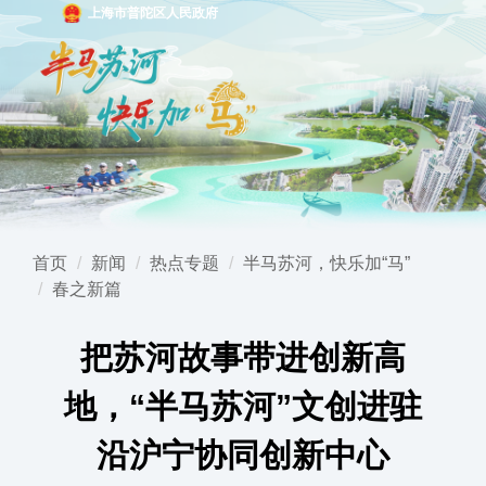
上海市普陀区人民政府
首页
新闻
热点专题
半马苏河，快乐加“马”
春之新篇
把苏河故事带进创新高
地，“半马苏河”文创进驻
沿沪宁协同创新中心