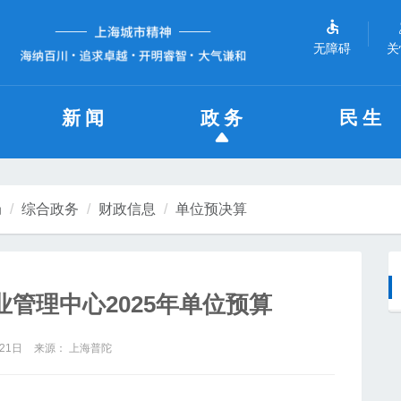
无障碍
关
新闻
政务
民生
局
综合政务
财政信息
单位预决算
管理中心2025年单位预算
21日
来源： 上海普陀