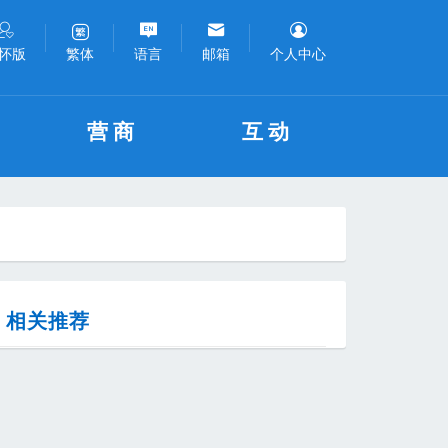
怀版
语言
邮箱
个人中心
繁体
营商
互动
相关推荐