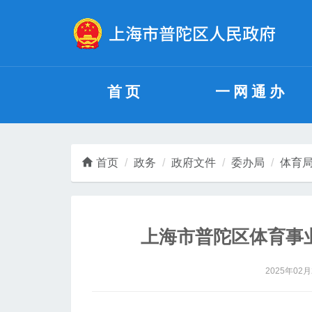
无障碍操作说明
跳转到网站导航区
跳转到主要内容区域
首页
一网通办
首页
政务
政府文件
委办局
体育
上海市普陀区体育事业
2025年02月