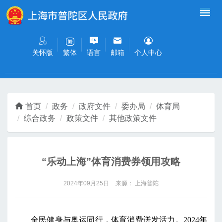
无障碍操作说明
跳转到网站导航区
跳转到主要内容区域
关怀版
语言
邮箱
个人中心
繁体
首页
政务
政府文件
委办局
体育局
综合政务
政策文件
其他政策文件
“乐动上海”体育消费券领用攻略
2024年09月25日
来源： 上海普陀
全民健身与奥运同行，体育消费迸发活力。2024年