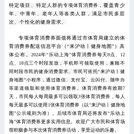
特定项目、特定人群的
专项体育消费券
，覆盖青少
年、中青年、老年人等各类人群，满足市民多层
次、个性化的健身需求。
专项体育消费券面值将通过市体育局建立的体
育消费券配送信息平台（“来沪动丨健身地图”）具
体公布。
2024年“乐动上海”体育消费券每天8点、12
点、18点三个时段发放
，手机即可领取使用，兼顾不
同时段市民的健身消费需求。市民可依托“来沪动丨健
身地图”小程序，通过微信、支付宝、云闪付、随申办
体育消费券有效期7
等渠道领取和使用体育消费券。
天，市民每人每周最多可以领取3张体育消费券，每人
每天最多可以使用1张体育消费券（以“来沪动丨健身地
图”公示规则为准）。后续市体育局还将发布
“乐动上
海”体育消费券更多实用
信息
。欢迎广大市民和体育场
馆积极参与本次体育消费券活动，享受运动的乐趣。