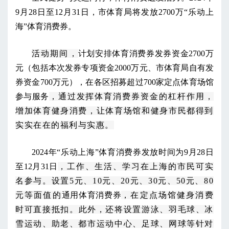
9月28日至12月31日，市体育局将发放2700万“乐动上
海”体育消费券。
活动期间，
计划安排体育消费券发券资金2700万
元（包括本次发券专项资金2000万元、市体育局自有发
券资金700万元），在各区招募超过700家定点体育场馆
参与服务
，通过发挥体育消费券资金的杠杆作用，
增加体育健身消费，让体育场馆和健身市民都得到
实实在在的福利与实惠。
2024年“乐动上海”体育消费券发放时间为9月28日
至12月31日
，工作、生活、学习在上海的市民可实
名参与。设置5元、10元、20元、30元、50元、80
元等面值的
通用体育消费券
，在定点场馆健身消费
时可直接抵扣。
此外，还将设置游泳、羽毛球、冰
雪运动、助老、都市运动中心、足球、网球等针对