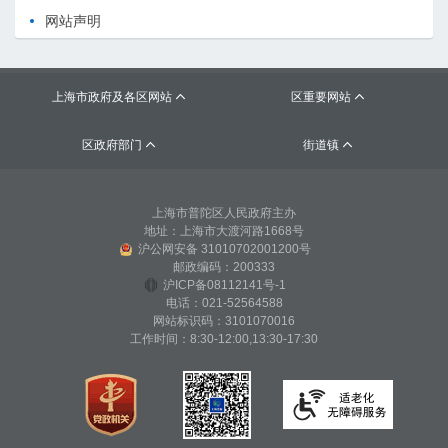
网站声明
上海市政府及各区网站
区重要网站


区政府部门
街道镇


上海市普陀区人民政府主办
地址：上海市大渡河路1668号
沪公网安备 31010702001200号
邮政编码：200333
沪ICP备08112141号-1
电话：021-52564588
网站标识码：3101070016
工作时间：8:30-12:00,13:30-17:30