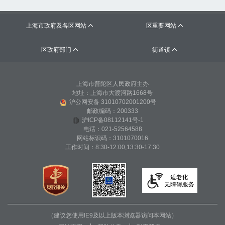
上海市政府及各区网站
区重要网站


区政府部门
街道镇


上海市普陀区人民政府主办
地址：上海市大渡河路1668号
沪公网安备 31010702001200号
邮政编码：200333
沪ICP备08112141号-1
电话：021-52564588
网站标识码：3101070016
工作时间：8:30-12:00,13:30-17:30
（建议您使用IE9及以上版本浏览器访问本网站）