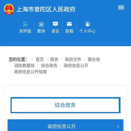
无障碍操作说明
跳转到网站导航区
跳转到主要内容区域
关怀版
语言
邮箱
个人中心
繁体
您的位置：
首页
政务
政府文件
委办局
消防救援局
综合政务
政府信息公开
政府信息公开指南
综合政务
政府信息公开