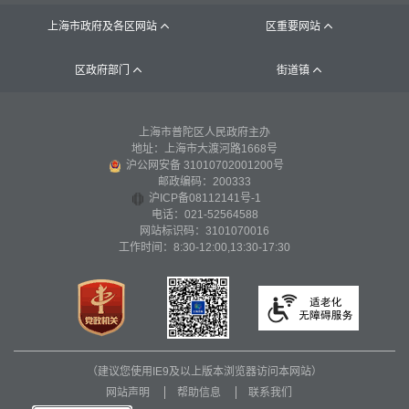
上海市政府及各区网站
区重要网站


区政府部门
街道镇


上海市普陀区人民政府主办
地址：上海市大渡河路1668号
沪公网安备 31010702001200号
邮政编码：200333
沪ICP备08112141号-1
电话：021-52564588
网站标识码：3101070016
工作时间：8:30-12:00,13:30-17:30
（建议您使用IE9及以上版本浏览器访问本网站）
网站声明
帮助信息
联系我们