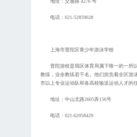
地址：交通路 4276 号
电话：021-52859028
上海市普陀区青少年游泳学校
普陀游校是我区体育局属下唯一的一所
教练，业余教练若干名。他们担负着全区游
市以上专业运动队和各高校输送运动人才的
地址：中山北路2605弄156号
电话：021-62058429