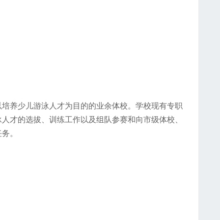
以培养少儿游泳人才为目的的业余体校。学校现有专职
泳人才的选拔、训练工作以及组队参赛和向市级体校、
任务。