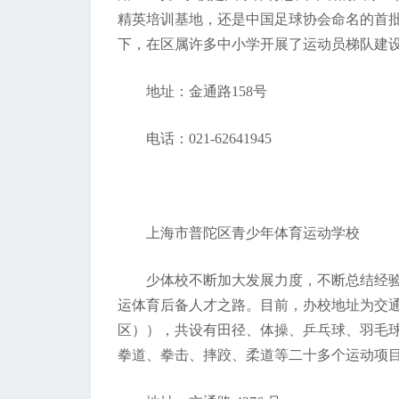
精英培训基地，还是中国足球协会命名的首批
下，在区属许多中小学开展了运动员梯队建
地址：金通路158号
电话：021-62641945
上海市普陀区青少年体育运动学校
少体校不断加大发展力度，不断总结经
运体育后备人才之路。目前，办校地址为交通
区）），共设有田径、体操、乒乓球、羽毛
拳道、拳击、摔跤、柔道等二十多个运动项