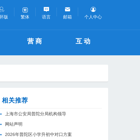
怀版
语言
邮箱
个人中心
繁体
营商
互动
相关推荐
上海市公安局普陀分局机构领导
网站声明
2026年普陀区小学升初中对口方案