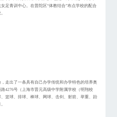
女足青训中心。在普陀区“体教结合”布点学校的配合
设。
验，走出了一条具有自己办学传统和办学特色的培养奥
路4276号（上海市晋元高级中学附属学校（明翔校
球、篮球、排球、棒球、网球、击剑、射箭、举重、跆
目。