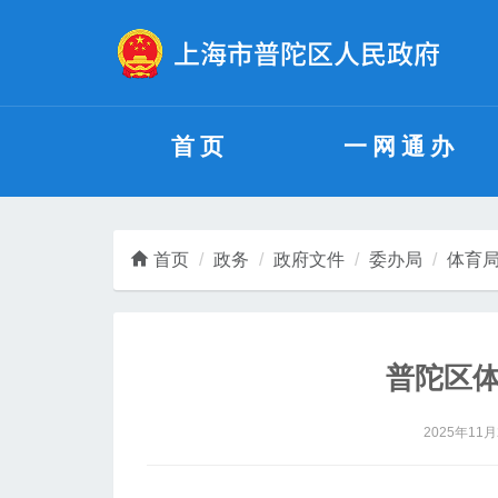
无障碍操作说明
跳转到网站导航区
跳转到主要内容区域
首页
一网通办
首页
政务
政府文件
委办局
体育
普陀区
2025年11月