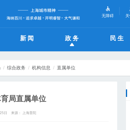
无障碍
关
新闻
政务
民生
局
综合政务
机构信息
直属单位
体育局直属单位
25日
来源： 上海普陀