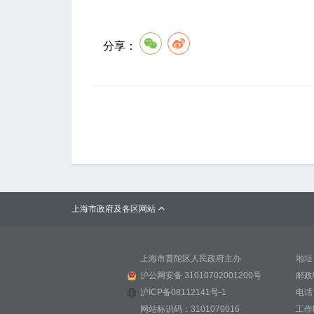
分享：
上海市政府及各区网站

上海市普陀区人民政府主办
地址
沪公网安备 31010702001200号
邮政
沪ICP备08112141号-1
电话：
网站标识码：3101070016
工作时