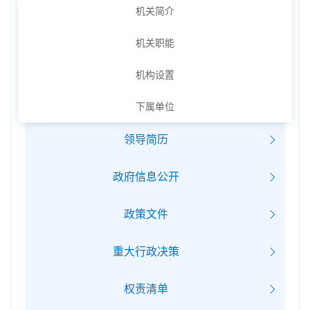
机关简介
机关职能
机构设置
下属单位
领导简历
政府信息公开
政策文件
重大行政决策
权责清单