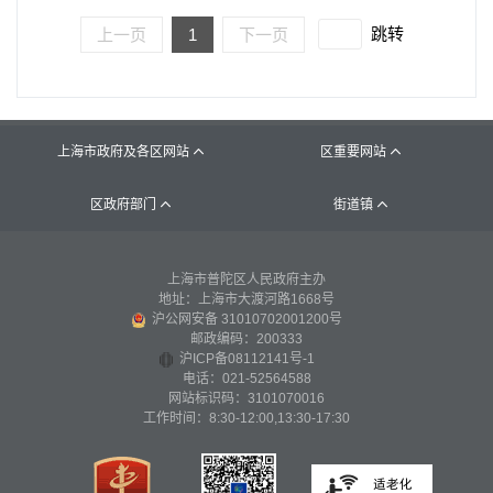
跳转
上一页
1
下一页
上海市政府及各区网站
区重要网站


区政府部门
街道镇


上海市普陀区人民政府主办
地址：上海市大渡河路1668号
沪公网安备 31010702001200号
邮政编码：200333
沪ICP备08112141号-1
电话：021-52564588
网站标识码：3101070016
工作时间：8:30-12:00,13:30-17:30