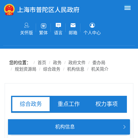
无障碍操作说明
跳转到网站导航区
跳转到主要内容区域
关怀版
语言
邮箱
个人中心
繁体
您的位置：
首页
政务
政府文件
委办局
规划资源局
综合政务
机构信息
机关简介
重点工作
权力事项
综合政务
服务事项
机构信息